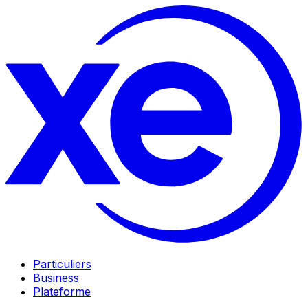
Particuliers
Business
Plateforme