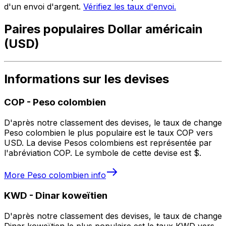
d'un envoi d'argent.
Vérifiez les taux d'envoi.
Paires populaires Dollar américain
(USD)
Informations sur les devises
COP
-
Peso colombien
D'après notre classement des devises, le taux de change
Peso colombien le plus populaire est le taux COP vers
USD. La devise Pesos colombiens est représentée par
l'abréviation COP. Le symbole de cette devise est $.
More
Peso colombien
info
KWD
-
Dinar koweïtien
D'après notre classement des devises, le taux de change
Dinar koweïtien le plus populaire est le taux KWD vers