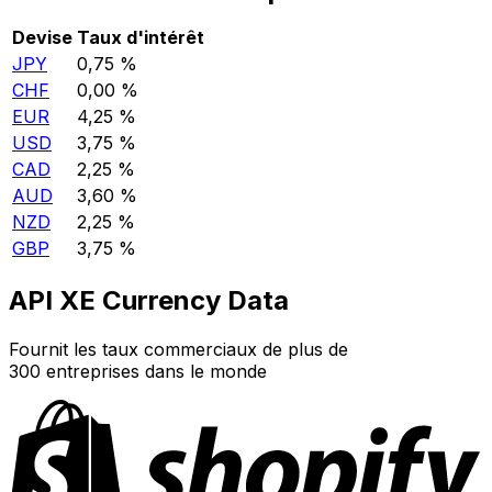
Devise
Taux d'intérêt
JPY
0,75 %
CHF
0,00 %
EUR
4,25 %
USD
3,75 %
CAD
2,25 %
AUD
3,60 %
NZD
2,25 %
GBP
3,75 %
API XE Currency Data
Fournit les taux commerciaux de plus de
300 entreprises dans le monde