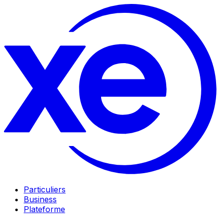
Particuliers
Business
Plateforme