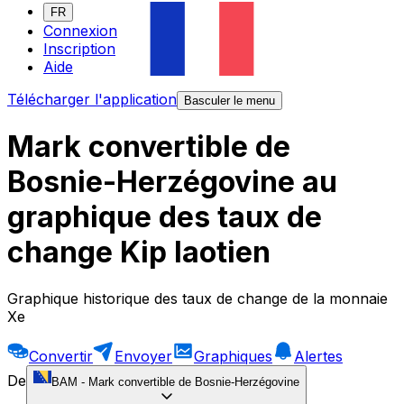
FR
Connexion
Inscription
Aide
Télécharger l'application
Basculer le menu
Mark convertible de
Bosnie-Herzégovine au
graphique des taux de
change Kip laotien
Graphique historique des taux de change de la monnaie
Xe
Convertir
Envoyer
Graphiques
Alertes
De
BAM
-
Mark convertible de Bosnie-Herzégovine