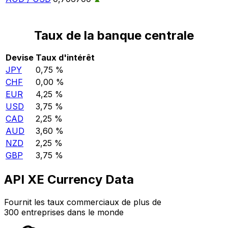
Taux de la banque centrale
Devise
Taux d'intérêt
JPY
0,75 %
CHF
0,00 %
EUR
4,25 %
USD
3,75 %
CAD
2,25 %
AUD
3,60 %
NZD
2,25 %
GBP
3,75 %
API XE Currency Data
Fournit les taux commerciaux de plus de
300 entreprises dans le monde