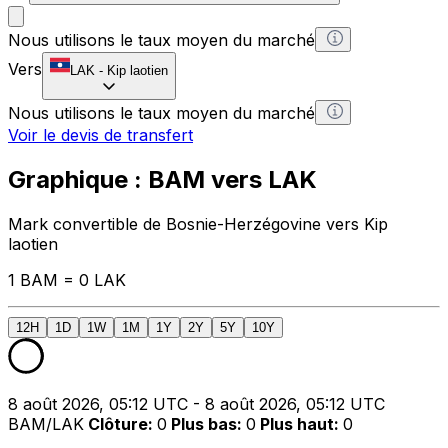
Nous utilisons le taux moyen du marché
Vers
LAK
-
Kip laotien
Nous utilisons le taux moyen du marché
Voir le devis de transfert
Graphique : BAM vers LAK
Mark convertible de Bosnie-Herzégovine vers Kip
laotien
1 BAM = 0 LAK
12H
1D
1W
1M
1Y
2Y
5Y
10Y
8 août 2026, 05:12 UTC - 8 août 2026, 05:12 UTC
BAM/LAK
Clôture
:
0
Plus bas
:
0
Plus haut
:
0