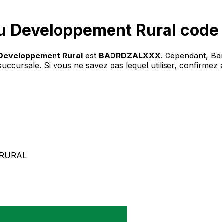
 du Developpement Rural code
 Developpement Rural
est
BADRDZALXXX
. Cependant, Ba
 succursale. Si vous ne savez pas lequel utiliser, confirme
 RURAL