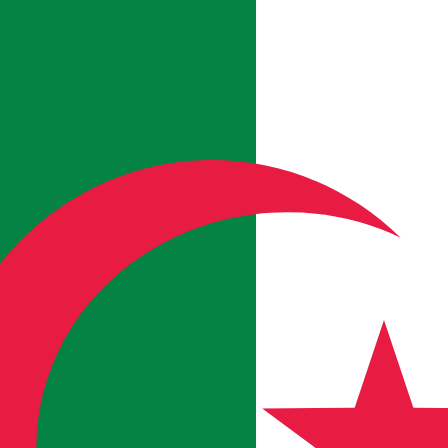
E
iculture et du Developpement Rural
dans Algeria
de l'Agriculture et du Developpement Rural dans Algeria.