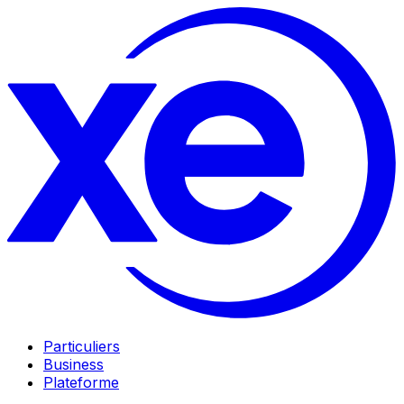
Particuliers
Business
Plateforme