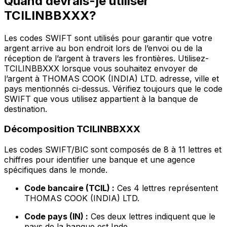
Quand devrais-je utiliser
TCILINBBXXX?
Les codes SWIFT sont utilisés pour garantir que votre
argent arrive au bon endroit lors de l’envoi ou de la
réception de l’argent à travers les frontières. Utilisez-
TCILINBBXXX lorsque vous souhaitez envoyer de
l’argent à THOMAS COOK (INDIA) LTD. adresse, ville et
pays mentionnés ci-dessus. Vérifiez toujours que le code
SWIFT que vous utilisez appartient à la banque de
destination.
Décomposition TCILINBBXXX
Les codes SWIFT/BIC sont composés de 8 à 11 lettres et
chiffres pour identifier une banque et une agence
spécifiques dans le monde.
Code bancaire (TCIL) :
Ces 4 lettres représentent
THOMAS COOK (INDIA) LTD.
Code pays (IN) :
Ces deux lettres indiquent que le
pays de la banque est Inde.