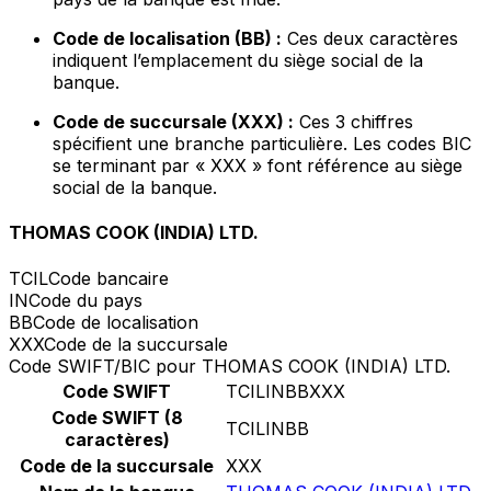
Code de localisation (BB) :
Ces deux caractères
indiquent l’emplacement du siège social de la
banque.
Code de succursale (XXX) :
Ces 3 chiffres
spécifient une branche particulière. Les codes BIC
se terminant par « XXX » font référence au siège
social de la banque.
THOMAS COOK (INDIA) LTD.
TCIL
Code bancaire
IN
Code du pays
BB
Code de localisation
XXX
Code de la succursale
Code SWIFT/BIC pour THOMAS COOK (INDIA) LTD.
Code SWIFT
TCILINBBXXX
Code SWIFT (8
TCILINBB
caractères)
Code de la succursale
XXX