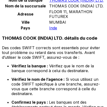
Nom de la banque
THOMAS COOK (INDIA) LTD.
Nom de la succursale
THOMAS COOK (INDIA) LTD.
FLOOR 11, MARATHON
Adresse
FUTUREX
Ville
MUMBAI
Pays
Inde
THOMAS COOK (INDIA) LTD. détails du code
Des codes SWIFT corrects sont essentiels pour éviter
tout problème ou retard dans vos transferts. Avant
d’utiliser le code SWIFT, assurez-vous de :
Vérifiez la banque :
Vérifiez que le nom de la
banque correspond à celui du destinataire.
Vérifiez le nom de l’agence :
Si vous utilisez un
code SWIFT spécifique à une branche, assurez-
vous que cette branche correspond à celle du
destinataire.
Confirmez le pays :
Les banques ont des