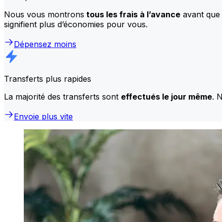
Nous vous montrons
tous les frais à l’avance
avant que 
signifient plus d’économies pour vous.
Dépensez moins
Transferts plus rapides
La majorité des transferts sont
effectués le jour même
. 
Envoie plus vite