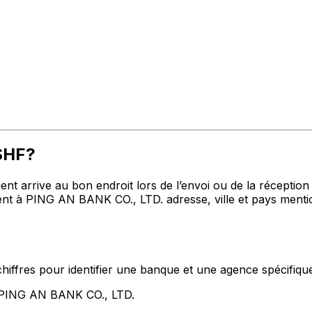
SHF?
t arrive au bon endroit lors de l’envoi ou de la réception de
 à PING AN BANK CO., LTD. adresse, ville et pays mention
hiffres pour identifier une banque et une agence spécifiqu
t PING AN BANK CO., LTD.