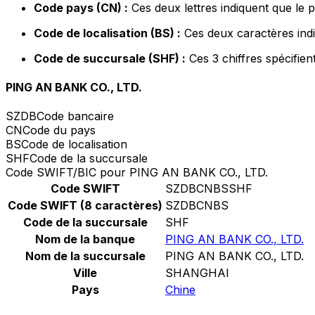
Code pays (CN) :
Ces deux lettres indiquent que le 
Code de localisation (BS) :
Ces deux caractères indi
Code de succursale (SHF) :
Ces 3 chiffres spécifien
PING AN BANK CO., LTD.
SZDB
Code bancaire
CN
Code du pays
BS
Code de localisation
SHF
Code de la succursale
Code SWIFT/BIC pour PING AN BANK CO., LTD.
Code SWIFT
SZDBCNBSSHF
Code SWIFT (8 caractères)
SZDBCNBS
Code de la succursale
SHF
Nom de la banque
PING AN BANK CO., LTD.
Nom de la succursale
PING AN BANK CO., LTD.
Ville
SHANGHAI
Pays
Chine