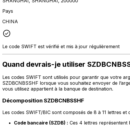
SHANGHAI, SHANGHAI, 200000
Pays
CHINA
Le code SWIFT est vérifié et mis à jour régulièrement
Quand devrais-je utiliser SZDBCNBS
Les codes SWIFT sont utilisés pour garantir que votre argen
SZDBCNBSSHF lorsque vous souhaitez envoyer de l’argent
vous utilisez appartient à la banque de destination.
Décomposition SZDBCNBSSHF
Les codes SWIFT/BIC sont composés de 8 à 11 lettres et c
Code bancaire (SZDB) :
Ces 4 lettres représenten