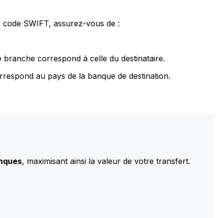
le code SWIFT, assurez-vous de :
 branche correspond à celle du destinataire.
rrespond au pays de la banque de destination.
anques
, maximisant ainsi la valeur de votre transfert.