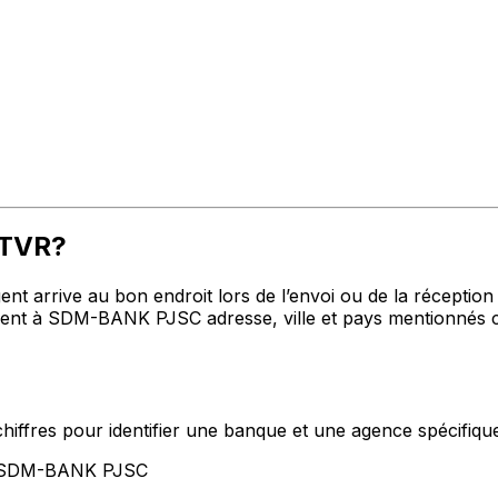
MTVR?
t arrive au bon endroit lors de l’envoi ou de la réception de
t à SDM-BANK PJSC adresse, ville et pays mentionnés ci-
hiffres pour identifier une banque et une agence spécifiqu
nt SDM-BANK PJSC