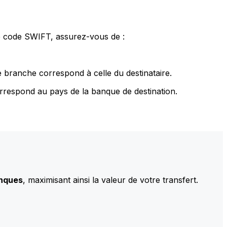
le code SWIFT, assurez-vous de :
 branche correspond à celle du destinataire.
rrespond au pays de la banque de destination.
anques
, maximisant ainsi la valeur de votre transfert.