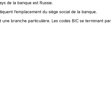
ays de la banque est Russie.
iquent l’emplacement du siège social de la banque.
nt une branche particulière. Les codes BIC se terminant par