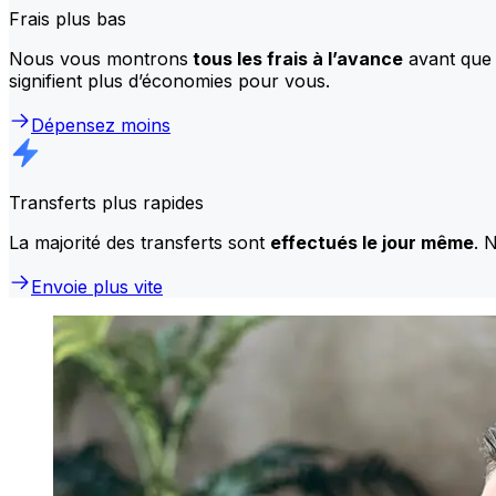
Frais plus bas
Nous vous montrons
tous les frais à l’avance
avant que 
signifient plus d’économies pour vous.
Dépensez moins
Transferts plus rapides
La majorité des transferts sont
effectués le jour même
. 
Envoie plus vite