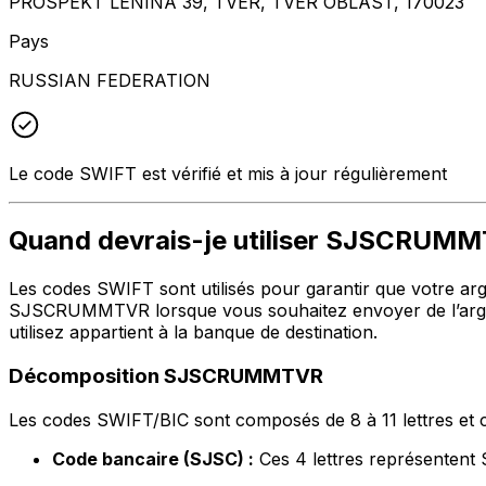
PROSPEKT LENINA 39, TVER, TVER OBLAST, 170023
Pays
RUSSIAN FEDERATION
Le code SWIFT est vérifié et mis à jour régulièrement
Quand devrais-je utiliser SJSCRUM
Les codes SWIFT sont utilisés pour garantir que votre argen
SJSCRUMMTVR lorsque vous souhaitez envoyer de l’argen
utilisez appartient à la banque de destination.
Décomposition SJSCRUMMTVR
Les codes SWIFT/BIC sont composés de 8 à 11 lettres et c
Code bancaire (SJSC) :
Ces 4 lettres représente