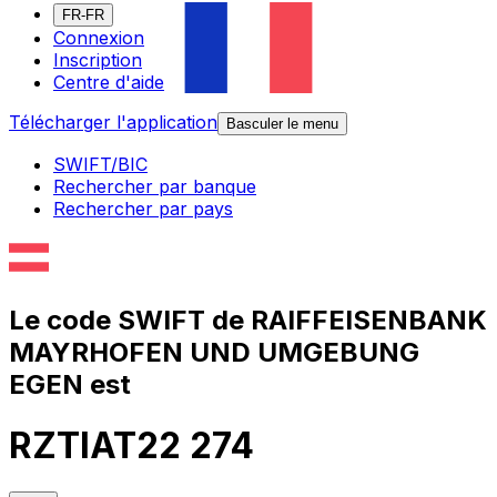
FR-FR
Connexion
Inscription
Centre d'aide
Télécharger l'application
Basculer le menu
SWIFT/BIC
Rechercher par banque
Rechercher par pays
Le code SWIFT de RAIFFEISENBANK
MAYRHOFEN UND UMGEBUNG
EGEN est
RZTIAT22 274