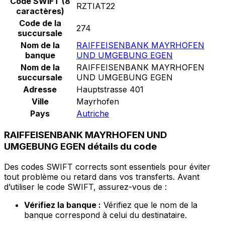
Code SWIFT (8
RZTIAT22
caractères)
Code de la
274
succursale
Nom de la
RAIFFEISENBANK MAYRHOFEN
banque
UND UMGEBUNG EGEN
Nom de la
RAIFFEISENBANK MAYRHOFEN
succursale
UND UMGEBUNG EGEN
Adresse
Hauptstrasse 401
Ville
Mayrhofen
Pays
Autriche
RAIFFEISENBANK MAYRHOFEN UND
UMGEBUNG EGEN détails du code
Des codes SWIFT corrects sont essentiels pour éviter
tout problème ou retard dans vos transferts. Avant
d’utiliser le code SWIFT, assurez-vous de :
Vérifiez la banque :
Vérifiez que le nom de la
banque correspond à celui du destinataire.