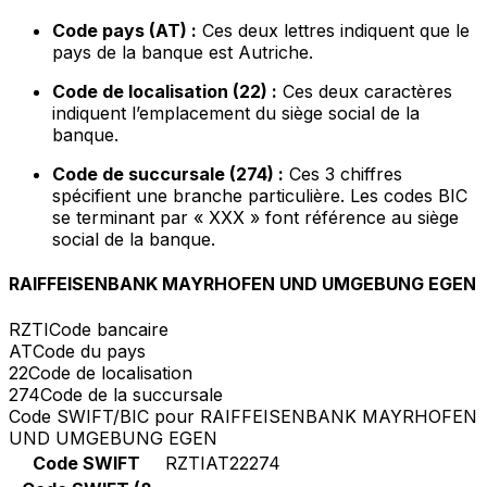
Code pays (AT) :
Ces deux lettres indiquent que le
pays de la banque est Autriche.
Code de localisation (22) :
Ces deux caractères
indiquent l’emplacement du siège social de la
banque.
Code de succursale (274) :
Ces 3 chiffres
spécifient une branche particulière. Les codes BIC
se terminant par « XXX » font référence au siège
social de la banque.
RAIFFEISENBANK MAYRHOFEN UND UMGEBUNG EGEN
RZTI
Code bancaire
AT
Code du pays
22
Code de localisation
274
Code de la succursale
Code SWIFT/BIC pour RAIFFEISENBANK MAYRHOFEN
UND UMGEBUNG EGEN
Code SWIFT
RZTIAT22274