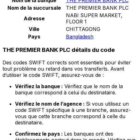
Nom de la banque
THE PREMIER BANK PLC
Nom de la succursale
THE PREMIER BANK PLC
NABI SUPER MARKET,
Adresse
FLOOR 1
Ville
CHITTAGONG
Pays
Bangladesh
THE PREMIER BANK PLC détails du code
Des codes SWIFT corrects sont essentiels pour éviter
tout problème ou retard dans vos transferts. Avant
d’utiliser le code SWIFT, assurez-vous de :
Vérifiez la banque :
Vérifiez que le nom de la
banque correspond à celui du destinataire.
Vérifiez le nom de l’agence :
Si vous utilisez un
code SWIFT spécifique à une branche, assurez-
vous que cette branche correspond à celle du
destinataire.
Confirmez le pays :
Les banques ont des