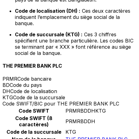
Code de localisation (DH) :
Ces deux caractères
indiquent l’emplacement du siège social de la
banque.
Code de succursale (KTG) :
Ces 3 chiffres
spécifient une branche particulière. Les codes BIC
se terminant par « XXX » font référence au siège
social de la banque.
THE PREMIER BANK PLC
PRMR
Code bancaire
BD
Code du pays
DH
Code de localisation
KTG
Code de la succursale
Code SWIFT/BIC pour THE PREMIER BANK PLC
Code SWIFT
PRMRBDDHKTG
Code SWIFT (8
PRMRBDDH
caractères)
Code de la succursale
KTG