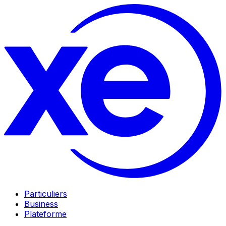
Particuliers
Business
Plateforme