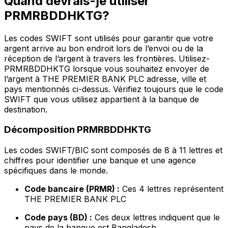
Quand devrais-je utiliser
PRMRBDDHKTG?
Les codes SWIFT sont utilisés pour garantir que votre
argent arrive au bon endroit lors de l’envoi ou de la
réception de l’argent à travers les frontières. Utilisez-
PRMRBDDHKTG lorsque vous souhaitez envoyer de
l’argent à THE PREMIER BANK PLC adresse, ville et
pays mentionnés ci-dessus. Vérifiez toujours que le code
SWIFT que vous utilisez appartient à la banque de
destination.
Décomposition PRMRBDDHKTG
Les codes SWIFT/BIC sont composés de 8 à 11 lettres et
chiffres pour identifier une banque et une agence
spécifiques dans le monde.
Code bancaire (PRMR) :
Ces 4 lettres représentent
THE PREMIER BANK PLC
Code pays (BD) :
Ces deux lettres indiquent que le
pays de la banque est Bangladesh.