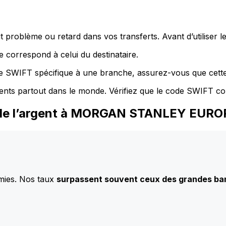
 problème ou retard dans vos transferts. Avant d’utiliser 
 correspond à celui du destinataire.
de SWIFT spécifique à une branche, assurez-vous que cette
ents partout dans le monde. Vérifiez que le code SWIFT co
z de l’argent à MORGAN STANLEY EURO
mies. Nos taux
surpassent souvent ceux des grandes b