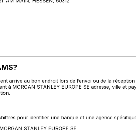
 AM MAIN, HESSEN, 60312
BAMS?
t arrive au bon endroit lors de l’envoi ou de la réception de
t à MORGAN STANLEY EUROPE SE adresse, ville et pays me
tion.
hiffres pour identifier une banque et une agence spécifiqu
ent MORGAN STANLEY EUROPE SE