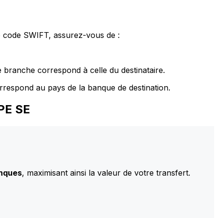
le code SWIFT, assurez-vous de :
 branche correspond à celle du destinataire.
rrespond au pays de la banque de destination.
PE SE
anques
, maximisant ainsi la valeur de votre transfert.