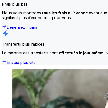
Frais plus bas
Nous vous montrons
tous les frais à l’avance
avant que 
signifient plus d’économies pour vous.
Dépensez moins
Transferts plus rapides
La majorité des transferts sont
effectués le jour même
. 
Envoie plus vite