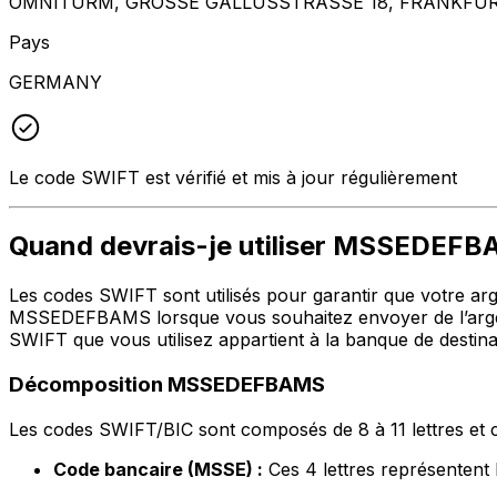
OMNITURM, GROSSE GALLUSSTRASSE 18, FRANKFURT
Pays
GERMANY
Le code SWIFT est vérifié et mis à jour régulièrement
Quand devrais-je utiliser MSSEDEF
Les codes SWIFT sont utilisés pour garantir que votre argen
MSSEDEFBAMS lorsque vous souhaitez envoyer de l’argen
SWIFT que vous utilisez appartient à la banque de destina
Décomposition MSSEDEFBAMS
Les codes SWIFT/BIC sont composés de 8 à 11 lettres et c
Code bancaire (MSSE) :
Ces 4 lettres représent