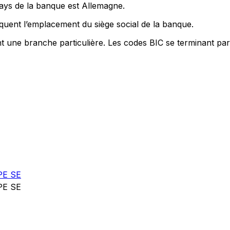
pays de la banque est Allemagne.
quent l’emplacement du siège social de la banque.
nt une branche particulière. Les codes BIC se terminant par
E SE
E SE