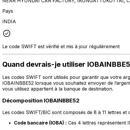
NEAR HYUNDAI CAR FACTORY, IRUNGATTUKOTTAI, CH
Pays
INDIA
Le code SWIFT est vérifié et mis à jour régulièrement
Quand devrais-je utiliser IOBAINBBE
Les codes SWIFT sont utilisés pour garantir que votre argen
IOBAINBBE52 lorsque vous souhaitez envoyer de l’argent
vous utilisez appartient à la banque de destination.
Décomposition IOBAINBBE52
Les codes SWIFT/BIC sont composés de 8 à 11 lettres et c
Code bancaire (IOBA) :
Ces 4 lettres représente