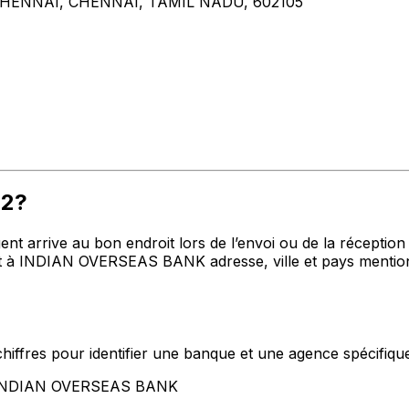
ENNAI, CHENNAI, TAMIL NADU, 602105
52?
t arrive au bon endroit lors de l’envoi ou de la réception de
 à INDIAN OVERSEAS BANK adresse, ville et pays mentionn
hiffres pour identifier une banque et une agence spécifiqu
nt INDIAN OVERSEAS BANK