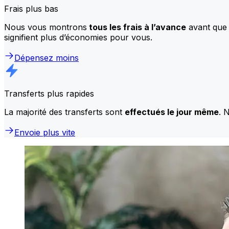
Frais plus bas
Nous vous montrons
tous les frais à l’avance
avant que 
signifient plus d’économies pour vous.
Dépensez moins
Transferts plus rapides
La majorité des transferts sont
effectués le jour même
. 
Envoie plus vite