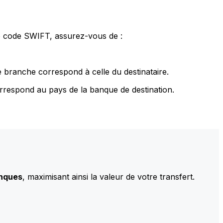
le code SWIFT, assurez-vous de :
 branche correspond à celle du destinataire.
rrespond au pays de la banque de destination.
anques
, maximisant ainsi la valeur de votre transfert.