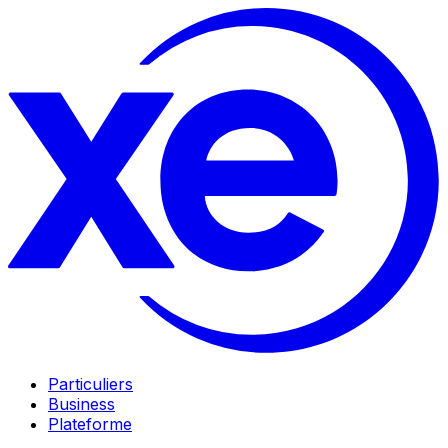
Particuliers
Business
Plateforme