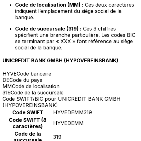
Code de localisation (MM) :
Ces deux caractères
indiquent l’emplacement du siège social de la
banque.
Code de succursale (319) :
Ces 3 chiffres
spécifient une branche particulière. Les codes BIC
se terminant par « XXX » font référence au siège
social de la banque.
UNICREDIT BANK GMBH (HYPOVEREINSBANK)
HYVE
Code bancaire
DE
Code du pays
MM
Code de localisation
319
Code de la succursale
Code SWIFT/BIC pour UNICREDIT BANK GMBH
(HYPOVEREINSBANK)
Code SWIFT
HYVEDEMM319
Code SWIFT (8
HYVEDEMM
caractères)
Code de la
319
succursale