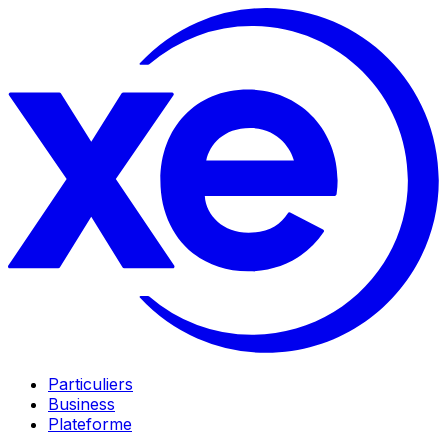
Particuliers
Business
Plateforme