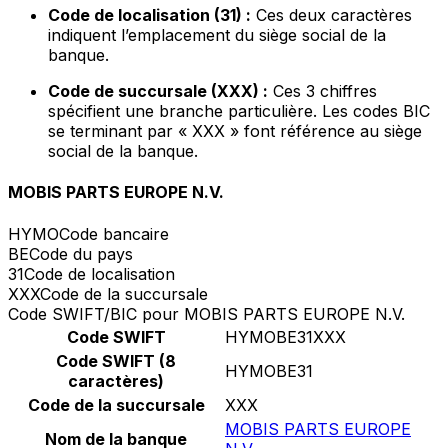
Code de localisation (31) :
Ces deux caractères
indiquent l’emplacement du siège social de la
banque.
Code de succursale (XXX) :
Ces 3 chiffres
spécifient une branche particulière. Les codes BIC
se terminant par « XXX » font référence au siège
social de la banque.
MOBIS PARTS EUROPE N.V.
HYMO
Code bancaire
BE
Code du pays
31
Code de localisation
XXX
Code de la succursale
Code SWIFT/BIC pour MOBIS PARTS EUROPE N.V.
Code SWIFT
HYMOBE31XXX
Code SWIFT (8
HYMOBE31
caractères)
Code de la succursale
XXX
MOBIS PARTS EUROPE
Nom de la banque