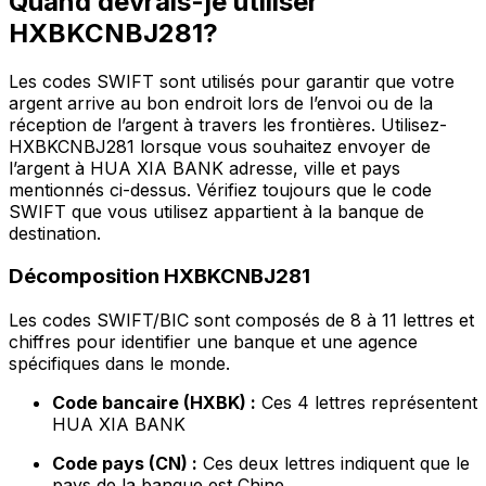
Quand devrais-je utiliser
HXBKCNBJ281?
Les codes SWIFT sont utilisés pour garantir que votre
argent arrive au bon endroit lors de l’envoi ou de la
réception de l’argent à travers les frontières. Utilisez-
HXBKCNBJ281 lorsque vous souhaitez envoyer de
l’argent à HUA XIA BANK adresse, ville et pays
mentionnés ci-dessus. Vérifiez toujours que le code
SWIFT que vous utilisez appartient à la banque de
destination.
Décomposition HXBKCNBJ281
Les codes SWIFT/BIC sont composés de 8 à 11 lettres et
chiffres pour identifier une banque et une agence
spécifiques dans le monde.
Code bancaire (HXBK) :
Ces 4 lettres représentent
HUA XIA BANK
Code pays (CN) :
Ces deux lettres indiquent que le
pays de la banque est Chine.