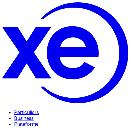
Particuliers
Business
Plateforme