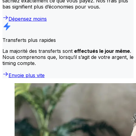
sachiez exactement ce que vous payez. Nos frais plus
bas signifient plus d’économies pour vous.
Dépensez moins
Transferts plus rapides
La majorité des transferts sont
effectués le jour même
.
Nous comprenons que, lorsqu’il s’agit de votre argent, le
timing compte.
Envoie plus vite