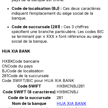
Code de localisation (BJ) :
Ces deux caractères
indiquent l’emplacement du siège social de la
banque.
Code de succursale (281) :
Ces 3 chiffres
spécifient une branche particulière. Les codes BIC
se terminant par « XXX » font référence au siège
social de la banque.
HUA XIA BANK
HXBK
Code bancaire
CN
Code du pays
BJ
Code de localisation
281
Code de la succursale
Code SWIFT/BIC pour HUA XIA BANK
Code SWIFT
HXBKCNBJ281
Code SWIFT (8 caractères)
HXBKCNBJ
Code de la succursale
281
Nom de la banque
HUA XIA BANK