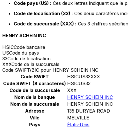
Code pays (US) :
Ces deux lettres indiquent que le p
Code de localisation (33) :
Ces deux caractères indi
Code de succursale (XXX) :
Ces 3 chiffres spécifie
HENRY SCHEIN INC
HSIC
Code bancaire
US
Code du pays
33
Code de localisation
XXX
Code de la succursale
Code SWIFT/BIC pour HENRY SCHEIN INC
Code SWIFT
HSICUS33XXX
Code SWIFT (8 caractères)
HSICUS33
Code de la succursale
XXX
Nom de la banque
HENRY SCHEIN INC
Nom de la succursale
HENRY SCHEIN INC
Adresse
135 DURYEA ROAD
Ville
MELVILLE
Pays
États-Unis