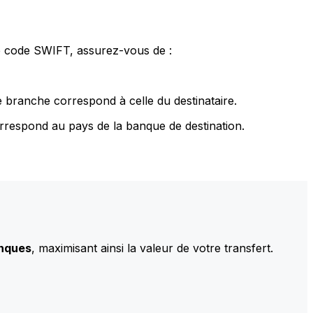
le code SWIFT, assurez-vous de :
 branche correspond à celle du destinataire.
rrespond au pays de la banque de destination.
anques
, maximisant ainsi la valeur de votre transfert.