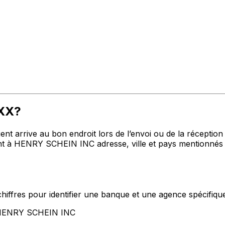
XXX?
t arrive au bon endroit lors de l’envoi ou de la réception de
 à HENRY SCHEIN INC adresse, ville et pays mentionnés c
hiffres pour identifier une banque et une agence spécifiqu
t HENRY SCHEIN INC