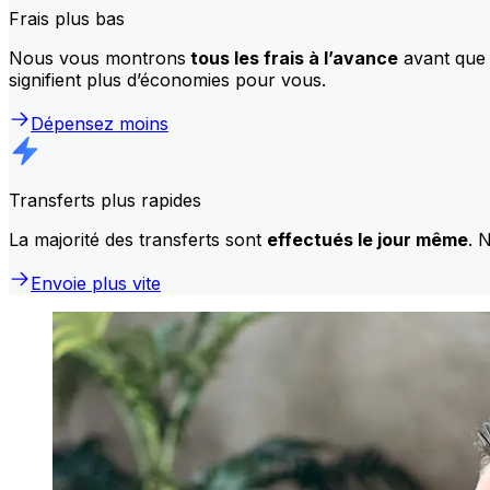
Frais plus bas
Nous vous montrons
tous les frais à l’avance
avant que 
signifient plus d’économies pour vous.
Dépensez moins
Transferts plus rapides
La majorité des transferts sont
effectués le jour même
. 
Envoie plus vite