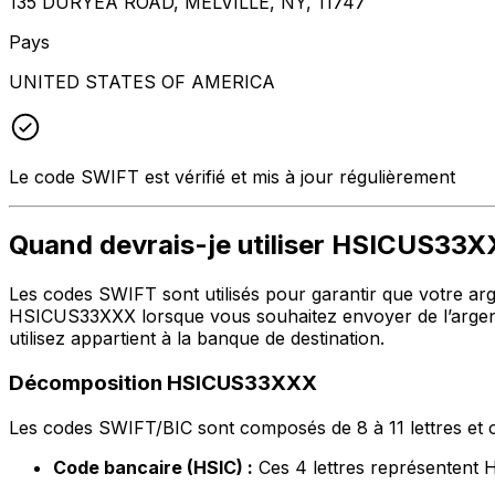
135 DURYEA ROAD, MELVILLE, NY, 11747
Pays
UNITED STATES OF AMERICA
Le code SWIFT est vérifié et mis à jour régulièrement
Quand devrais-je utiliser HSICUS33
Les codes SWIFT sont utilisés pour garantir que votre argen
HSICUS33XXX lorsque vous souhaitez envoyer de l’argent
utilisez appartient à la banque de destination.
Décomposition HSICUS33XXX
Les codes SWIFT/BIC sont composés de 8 à 11 lettres et c
Code bancaire (HSIC) :
Ces 4 lettres représenten