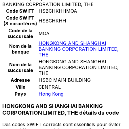
BANKING CORPORATION LIMITED, THE
Code SWIFT
HSBCHKHHMOA
Code SWIFT
HSBCHKHH
(8 caractères)
Code de la
MOA
succursale
HONGKONG AND SHANGHAI
Nom de la
BANKING CORPORATION LIMITED,
banque
THE
HONGKONG AND SHANGHAI
Nom de la
BANKING CORPORATION LIMITED,
succursale
THE
Adresse
HSBC MAIN BUILDING
Ville
CENTRAL
Pays
Hong Kong
HONGKONG AND SHANGHAI BANKING
CORPORATION LIMITED, THE détails du code
Des codes SWIFT corrects sont essentiels pour éviter