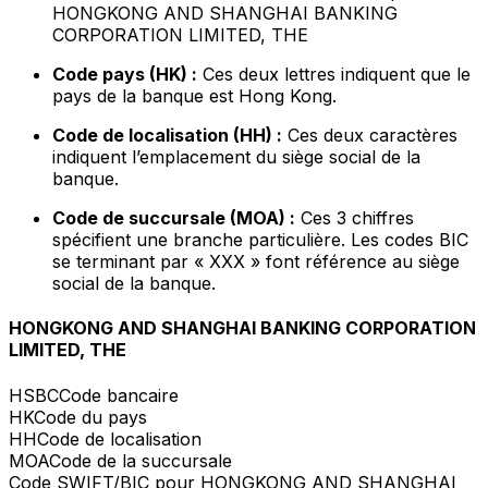
HONGKONG AND SHANGHAI BANKING
CORPORATION LIMITED, THE
Code pays (HK) :
Ces deux lettres indiquent que le
pays de la banque est Hong Kong.
Code de localisation (HH) :
Ces deux caractères
indiquent l’emplacement du siège social de la
banque.
Code de succursale (MOA) :
Ces 3 chiffres
spécifient une branche particulière. Les codes BIC
se terminant par « XXX » font référence au siège
social de la banque.
HONGKONG AND SHANGHAI BANKING CORPORATION
LIMITED, THE
HSBC
Code bancaire
HK
Code du pays
HH
Code de localisation
MOA
Code de la succursale
Code SWIFT/BIC pour HONGKONG AND SHANGHAI