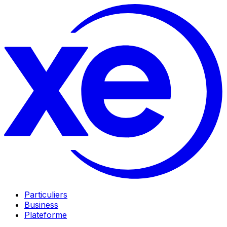
Particuliers
Business
Plateforme