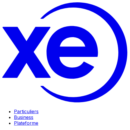
Particuliers
Business
Plateforme