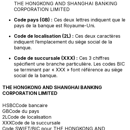
THE HONGKONG AND SHANGHAI BANKING
CORPORATION LIMITED
Code pays (GB) :
Ces deux lettres indiquent que le
pays de la banque est Royaume-Uni.
Code de localisation (2L) :
Ces deux caractères
indiquent l’emplacement du siège social de la
banque.
Code de succursale (XXX) :
Ces 3 chiffres
spécifient une branche particulière. Les codes BIC
se terminant par « XXX » font référence au siège
social de la banque.
THE HONGKONG AND SHANGHAI BANKING
CORPORATION LIMITED
HSBC
Code bancaire
GB
Code du pays
2L
Code de localisation
XXX
Code de la succursale
Code SWIFT/BIC pour THE HONGKONG AND