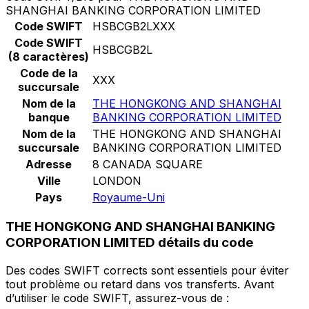
SHANGHAI BANKING CORPORATION LIMITED
Code SWIFT
HSBCGB2LXXX
Code SWIFT
HSBCGB2L
(8 caractères)
Code de la
XXX
succursale
Nom de la
THE HONGKONG AND SHANGHAI
banque
BANKING CORPORATION LIMITED
Nom de la
THE HONGKONG AND SHANGHAI
succursale
BANKING CORPORATION LIMITED
Adresse
8 CANADA SQUARE
Ville
LONDON
Pays
Royaume-Uni
THE HONGKONG AND SHANGHAI BANKING
CORPORATION LIMITED détails du code
Des codes SWIFT corrects sont essentiels pour éviter
tout problème ou retard dans vos transferts. Avant
d’utiliser le code SWIFT, assurez-vous de :