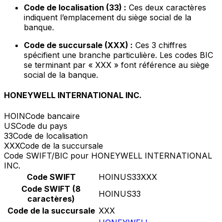
Code de localisation (33) :
Ces deux caractères
indiquent l’emplacement du siège social de la
banque.
Code de succursale (XXX) :
Ces 3 chiffres
spécifient une branche particulière. Les codes BIC
se terminant par « XXX » font référence au siège
social de la banque.
HONEYWELL INTERNATIONAL INC.
HOIN
Code bancaire
US
Code du pays
33
Code de localisation
XXX
Code de la succursale
Code SWIFT/BIC pour HONEYWELL INTERNATIONAL
INC.
Code SWIFT
HOINUS33XXX
Code SWIFT (8
HOINUS33
caractères)
Code de la succursale
XXX