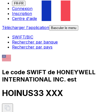
FR-FR
Connexion
Inscription
Centre d'aide
Télécharger l'application
Basculer le menu
SWIFT/BIC
Rechercher par banque
Rechercher par pays
Le code SWIFT de HONEYWELL
INTERNATIONAL INC. est
HOINUS33 XXX