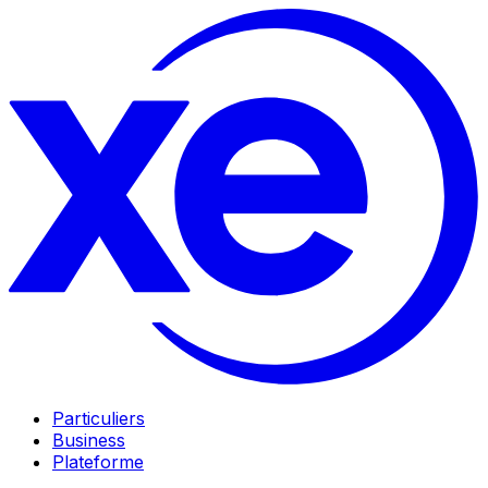
Particuliers
Business
Plateforme