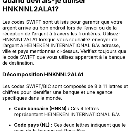
Quand devrais-je utiliser
HNKNNL2ALA1?
Les codes SWIFT sont utilisés pour garantir que votre
argent arrive au bon endroit lors de l’envoi ou de la
réception de l’argent à travers les frontières. Utilisez-
HNKNNL2ALA1 lorsque vous souhaitez envoyer de
l’argent à HEINEKEN INTERNATIONAL B.V. adresse,
ville et pays mentionnés ci-dessus. Vérifiez toujours que
le code SWIFT que vous utilisez appartient à la banque
de destination.
Décomposition HNKNNL2ALA1
Les codes SWIFT/BIC sont composés de 8 à 11 lettres et
chiffres pour identifier une banque et une agence
spécifiques dans le monde.
Code bancaire (HNKN) :
Ces 4 lettres
représentent HEINEKEN INTERNATIONAL B.V.
Code pays (NL) :
Ces deux lettres indiquent que le
pays de la banque est Pays-Bas.