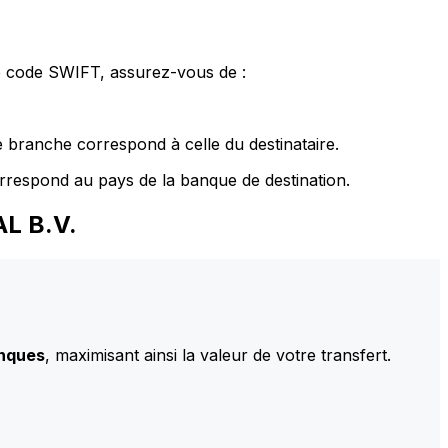
le code SWIFT, assurez-vous de :
 branche correspond à celle du destinataire.
rrespond au pays de la banque de destination.
AL B.V.
anques
, maximisant ainsi la valeur de votre transfert.