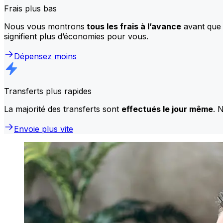
Frais plus bas
Nous vous montrons
tous les frais à l’avance
avant que 
signifient plus d’économies pour vous.
Dépensez moins
Transferts plus rapides
La majorité des transferts sont
effectués le jour même
. 
Envoie plus vite