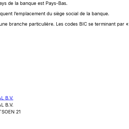
pays de la banque est Pays-Bas.
quent l’emplacement du siège social de la banque.
 une branche particulière. Les codes BIC se terminant par «
 B.V.
 B.V.
SOEN 21