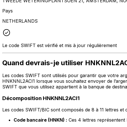
TWEEDE WETERINGPLANTSOEN 21, AMSTERDAM, NOO
Pays
NETHERLANDS
Le code SWIFT est vérifié et mis à jour régulièrement
Quand devrais-je utiliser HNKNNL2A
Les codes SWIFT sont utilisés pour garantir que votre argen
HNKNNL2ACI1 lorsque vous souhaitez envoyer de l’argent
SWIFT que vous utilisez appartient à la banque de destina
Décomposition HNKNNL2ACI1
Les codes SWIFT/BIC sont composés de 8 à 11 lettres et c
Code bancaire (HNKN) :
Ces 4 lettres représente