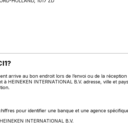
RD-HOLLAND, 1017 ZD
CI1?
t arrive au bon endroit lors de l’envoi ou de la réception de
 à HEINEKEN INTERNATIONAL B.V. adresse, ville et pays m
tion.
hiffres pour identifier une banque et une agence spécifiqu
nt HEINEKEN INTERNATIONAL B.V.