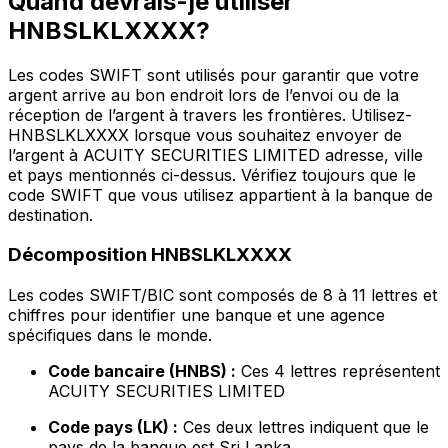
Quand devrais-je utiliser
HNBSLKLXXXX?
Les codes SWIFT sont utilisés pour garantir que votre
argent arrive au bon endroit lors de l’envoi ou de la
réception de l’argent à travers les frontières. Utilisez-
HNBSLKLXXXX lorsque vous souhaitez envoyer de
l’argent à ACUITY SECURITIES LIMITED adresse, ville
et pays mentionnés ci-dessus. Vérifiez toujours que le
code SWIFT que vous utilisez appartient à la banque de
destination.
Décomposition HNBSLKLXXXX
Les codes SWIFT/BIC sont composés de 8 à 11 lettres et
chiffres pour identifier une banque et une agence
spécifiques dans le monde.
Code bancaire (HNBS) :
Ces 4 lettres représentent
ACUITY SECURITIES LIMITED
Code pays (LK) :
Ces deux lettres indiquent que le
pays de la banque est Sri Lanka.