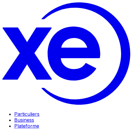
Particuliers
Business
Plateforme