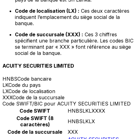
Code de localisation (LX) :
Ces deux caractères
indiquent l’emplacement du siège social de la
banque.
Code de succursale (XXX) :
Ces 3 chiffres
spécifient une branche particulière. Les codes BIC
se terminant par « XXX » font référence au siège
social de la banque.
ACUITY SECURITIES LIMITED
HNBS
Code bancaire
LK
Code du pays
LX
Code de localisation
XXX
Code de la succursale
Code SWIFT/BIC pour ACUITY SECURITIES LIMITED
Code SWIFT
HNBSLKLXXXX
Code SWIFT (8
HNBSLKLX
caractères)
Code de la succursale
XXX