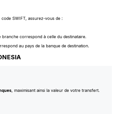
le code SWIFT, assurez-vous de :
 branche correspond à celle du destinataire.
rrespond au pays de la banque de destination.
DONESIA
anques
, maximisant ainsi la valeur de votre transfert.