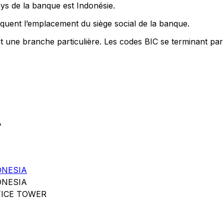
ays de la banque est Indonésie.
quent l’emplacement du siège social de la banque.
nt une branche particulière. Les codes BIC se terminant par
A
ONESIA
ONESIA
ICE TOWER