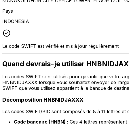
MANGKULUHUR CITY OFFICE TOWER, FLOOR 12 JL. G
Pays
INDONESIA
Le code SWIFT est vérifié et mis à jour régulièrement
Quand devrais-je utiliser HNBNIDJA
Les codes SWIFT sont utilisés pour garantir que votre argen
HNBNIDJAXXX lorsque vous souhaitez envoyer de l’argen
SWIFT que vous utilisez appartient à la banque de destina
Décomposition HNBNIDJAXXX
Les codes SWIFT/BIC sont composés de 8 à 11 lettres et c
Code bancaire (HNBN) :
Ces 4 lettres représent