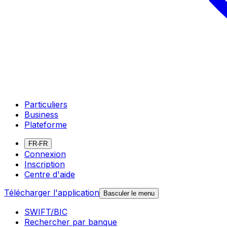
Particuliers
Business
Plateforme
FR-FR
Connexion
Inscription
Centre d'aide
Télécharger l'application
Basculer le menu
SWIFT/BIC
Rechercher par banque