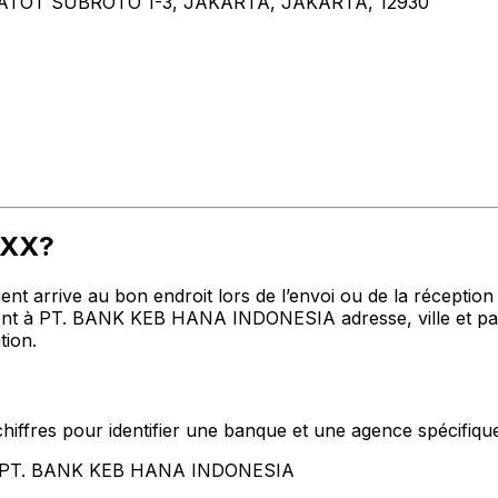
ATOT SUBROTO 1-3, JAKARTA, JAKARTA, 12930
XXX?
t arrive au bon endroit lors de l’envoi ou de la réception de
t à PT. BANK KEB HANA INDONESIA adresse, ville et pays 
tion.
hiffres pour identifier une banque et une agence spécifiqu
ent PT. BANK KEB HANA INDONESIA