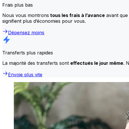
Frais plus bas
Nous vous montrons
tous les frais à l’avance
avant que 
signifient plus d’économies pour vous.
Dépensez moins
Transferts plus rapides
La majorité des transferts sont
effectués le jour même
. 
Envoie plus vite