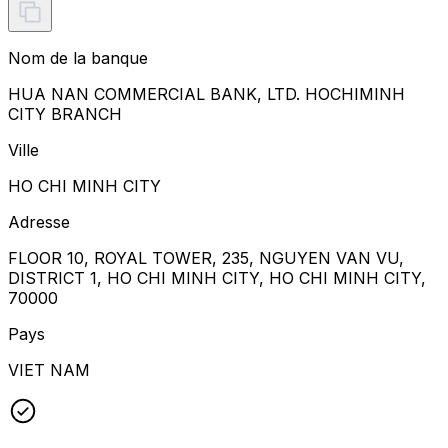
Nom de la banque
HUA NAN COMMERCIAL BANK, LTD. HOCHIMINH
CITY BRANCH
Ville
HO CHI MINH CITY
Adresse
FLOOR 10, ROYAL TOWER, 235, NGUYEN VAN VU,
DISTRICT 1, HO CHI MINH CITY, HO CHI MINH CITY,
70000
Pays
VIET NAM