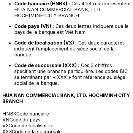
Code bancaire (HNBK) :
Ces 4 lettres représentent
HUA NAN COMMERCIAL BANK, LTD.
HOCHIMINH CITY BRANCH
Code pays (VN) :
Ces deux lettres indiquent que le
pays de la banque est Viêt Nam.
Code de localisation (VX) :
Ces deux caractères
indiquent l’emplacement du siège social de la
banque.
Code de succursale (XXX) :
Ces 3 chiffres
spécifient une branche particulière. Les codes BIC
se terminant par « XXX » font référence au siège
social de la banque.
HUA NAN COMMERCIAL BANK, LTD. HOCHIMINH CITY
BRANCH
HNBK
Code bancaire
VN
Code du pays
VX
Code de localisation
XXX
Code de la succursale