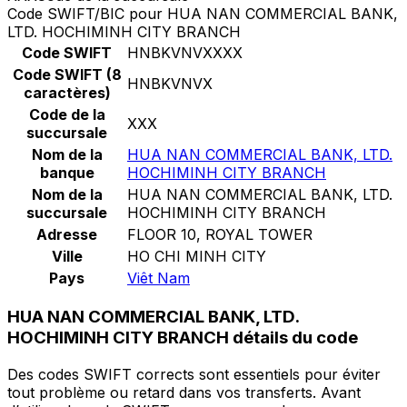
Code SWIFT/BIC pour HUA NAN COMMERCIAL BANK,
LTD. HOCHIMINH CITY BRANCH
Code SWIFT
HNBKVNVXXXX
Code SWIFT (8
HNBKVNVX
caractères)
Code de la
XXX
succursale
Nom de la
HUA NAN COMMERCIAL BANK, LTD.
banque
HOCHIMINH CITY BRANCH
Nom de la
HUA NAN COMMERCIAL BANK, LTD.
succursale
HOCHIMINH CITY BRANCH
Adresse
FLOOR 10, ROYAL TOWER
Ville
HO CHI MINH CITY
Pays
Viêt Nam
HUA NAN COMMERCIAL BANK, LTD.
HOCHIMINH CITY BRANCH détails du code
Des codes SWIFT corrects sont essentiels pour éviter
tout problème ou retard dans vos transferts. Avant