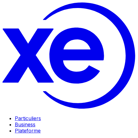
Particuliers
Business
Plateforme