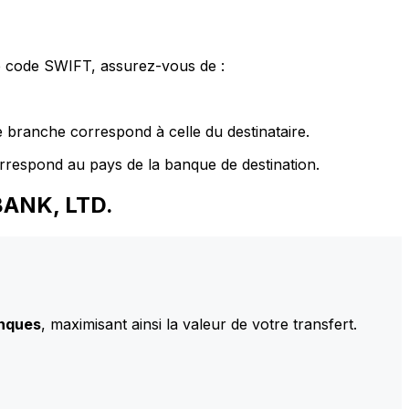
le code SWIFT, assurez-vous de :
 branche correspond à celle du destinataire.
rrespond au pays de la banque de destination.
BANK, LTD.
anques
, maximisant ainsi la valeur de votre transfert.