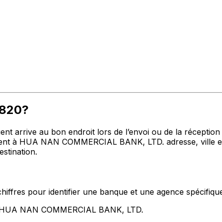
P820?
t arrive au bon endroit lors de l’envoi ou de la réception de
t à HUA NAN COMMERCIAL BANK, LTD. adresse, ville et pa
stination.
hiffres pour identifier une banque et une agence spécifiqu
ent HUA NAN COMMERCIAL BANK, LTD.