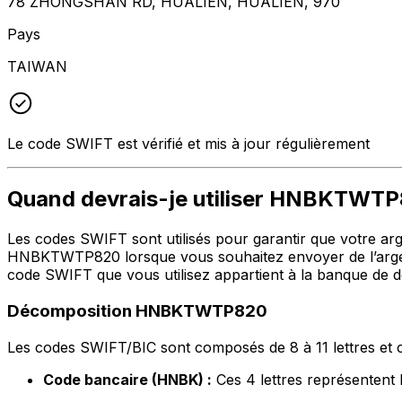
78 ZHONGSHAN RD, HUALIEN, HUALIEN, 970
Pays
TAIWAN
Le code SWIFT est vérifié et mis à jour régulièrement
Quand devrais-je utiliser HNBKTWT
Les codes SWIFT sont utilisés pour garantir que votre argen
HNBKTWTP820 lorsque vous souhaitez envoyer de l’argen
code SWIFT que vous utilisez appartient à la banque de de
Décomposition HNBKTWTP820
Les codes SWIFT/BIC sont composés de 8 à 11 lettres et c
Code bancaire (HNBK) :
Ces 4 lettres représent