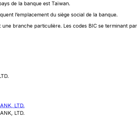
 pays de la banque est Taïwan.
quent l’emplacement du siège social de la banque.
t une branche particulière. Les codes BIC se terminant par
TD.
NK, LTD.
NK, LTD.