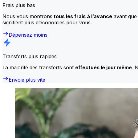
Frais plus bas
Nous vous montrons
tous les frais à l’avance
avant que 
signifient plus d’économies pour vous.
Dépensez moins
Transferts plus rapides
La majorité des transferts sont
effectués le jour même
. 
Envoie plus vite