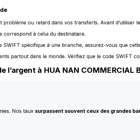
ode
 problème ou retard dans vos transferts. Avant d’utiliser 
 correspond à celui du destinataire.
de SWIFT spécifique à une branche, assurez-vous que cette
ents partout dans le monde. Vérifiez que le code SWIFT co
z de l’argent à HUA NAN COMMERCIAL 
mies. Nos taux
surpassent souvent ceux des grandes b