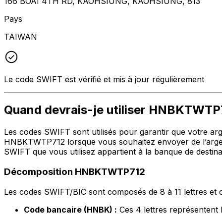
166 BOAI 4TH RD, KAOHSIUNG, KAOHSIUNG, 813
Pays
TAIWAN
Le code SWIFT est vérifié et mis à jour régulièrement
Quand devrais-je utiliser HNBKTWTP
Les codes SWIFT sont utilisés pour garantir que votre argen
HNBKTWTP712 lorsque vous souhaitez envoyer de l’argen
SWIFT que vous utilisez appartient à la banque de destina
Décomposition HNBKTWTP712
Les codes SWIFT/BIC sont composés de 8 à 11 lettres et c
Code bancaire (HNBK) :
Ces 4 lettres représent