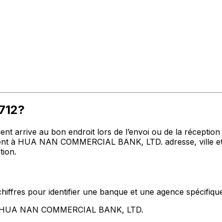
712?
t arrive au bon endroit lors de l’envoi ou de la réception de
t à HUA NAN COMMERCIAL BANK, LTD. adresse, ville et pa
tion.
hiffres pour identifier une banque et une agence spécifiqu
ent HUA NAN COMMERCIAL BANK, LTD.