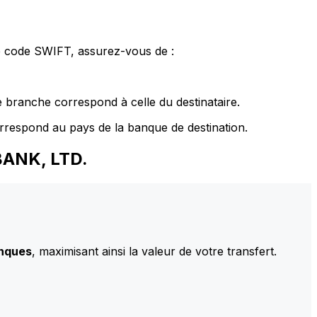
le code SWIFT, assurez-vous de :
 branche correspond à celle du destinataire.
rrespond au pays de la banque de destination.
BANK, LTD.
anques
, maximisant ainsi la valeur de votre transfert.