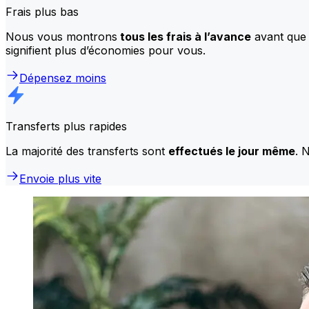
Frais plus bas
Nous vous montrons
tous les frais à l’avance
avant que 
signifient plus d’économies pour vous.
Dépensez moins
Transferts plus rapides
La majorité des transferts sont
effectués le jour même
. 
Envoie plus vite