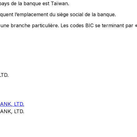
 pays de la banque est Taïwan.
quent l’emplacement du siège social de la banque.
t une branche particulière. Les codes BIC se terminant par 
TD.
NK, LTD.
NK, LTD.