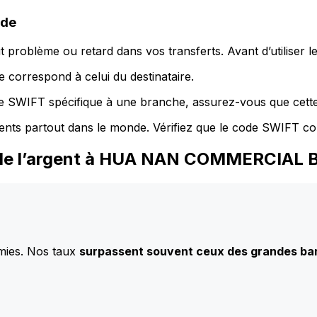
ode
 problème ou retard dans vos transferts. Avant d’utiliser 
 correspond à celui du destinataire.
de SWIFT spécifique à une branche, assurez-vous que cette
ents partout dans le monde. Vérifiez que le code SWIFT co
z de l’argent à HUA NAN COMMERCIAL 
mies. Nos taux
surpassent souvent ceux des grandes b