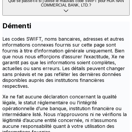
Que se passe-t-il si j’utilise le mauvais code SWIFT pour HUA NAN
COMMERCIAL BANK, LTD.?
Démenti
Les codes SWIFT, noms bancaires, adresses et autres
informations connexes fournis sur cette page sont
fournis à titre d’information générale uniquement. Bien
que nous nous efforçions d’assurer l’exactitude, Xe ne
garantit pas que les informations soient complètes,
actuelles ou sans erreurs. Les détails peuvent changer
sans préavis et ne pas refléter les dernières données
disponibles auprès des institutions financières
respectives.
Xe ne fait aucune déclaration concernant la qualité
légale, le statut réglementaire ou l’intégrité
opérationnelle d’une banque, institution financière ou
intermédiaire listé. Nous n’approuvons ni ne vérifions la
légitimité d’aucune entité concernée, ni n’assumons
aucune responsabilité quant à votre utilisation des