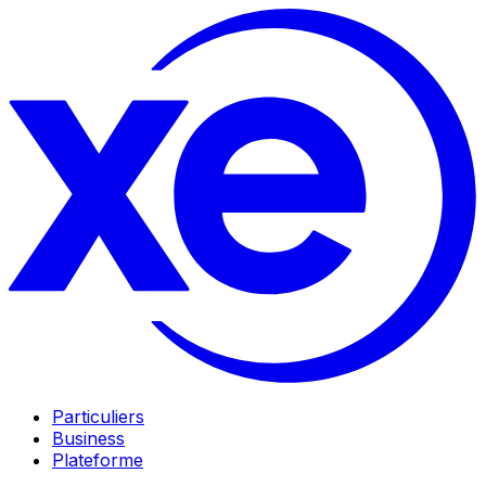
Particuliers
Business
Plateforme