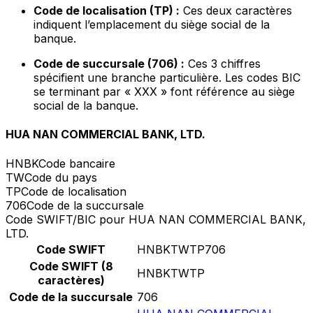
Code de localisation (TP) :
Ces deux caractères
indiquent l’emplacement du siège social de la
banque.
Code de succursale (706) :
Ces 3 chiffres
spécifient une branche particulière. Les codes BIC
se terminant par « XXX » font référence au siège
social de la banque.
HUA NAN COMMERCIAL BANK, LTD.
HNBK
Code bancaire
TW
Code du pays
TP
Code de localisation
706
Code de la succursale
Code SWIFT/BIC pour HUA NAN COMMERCIAL BANK,
LTD.
Code SWIFT
HNBKTWTP706
Code SWIFT (8
HNBKTWTP
caractères)
Code de la succursale
706