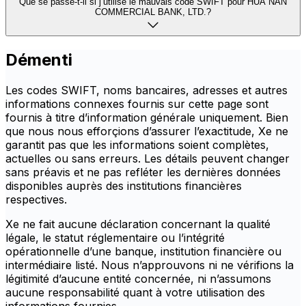
Que se passe-t-il si j’utilise le mauvais code SWIFT pour HUA NAN
COMMERCIAL BANK, LTD.?
Démenti
Les codes SWIFT, noms bancaires, adresses et autres
informations connexes fournis sur cette page sont
fournis à titre d’information générale uniquement. Bien
que nous nous efforçions d’assurer l’exactitude, Xe ne
garantit pas que les informations soient complètes,
actuelles ou sans erreurs. Les détails peuvent changer
sans préavis et ne pas refléter les dernières données
disponibles auprès des institutions financières
respectives.
Xe ne fait aucune déclaration concernant la qualité
légale, le statut réglementaire ou l’intégrité
opérationnelle d’une banque, institution financière ou
intermédiaire listé. Nous n’approuvons ni ne vérifions la
légitimité d’aucune entité concernée, ni n’assumons
aucune responsabilité quant à votre utilisation des