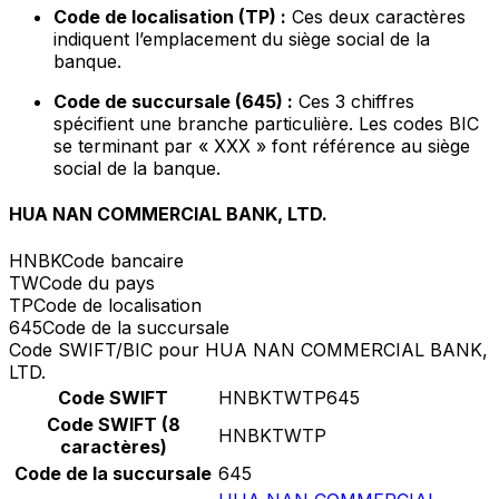
Code de localisation (TP) :
Ces deux caractères
indiquent l’emplacement du siège social de la
banque.
Code de succursale (645) :
Ces 3 chiffres
spécifient une branche particulière. Les codes BIC
se terminant par « XXX » font référence au siège
social de la banque.
HUA NAN COMMERCIAL BANK, LTD.
HNBK
Code bancaire
TW
Code du pays
TP
Code de localisation
645
Code de la succursale
Code SWIFT/BIC pour HUA NAN COMMERCIAL BANK,
LTD.
Code SWIFT
HNBKTWTP645
Code SWIFT (8
HNBKTWTP
caractères)
Code de la succursale
645