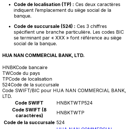
Code de localisation (TP) :
Ces deux caractères
indiquent l’emplacement du siège social de la
banque.
Code de succursale (524) :
Ces 3 chiffres
spécifient une branche particulière. Les codes BIC
se terminant par « XXX » font référence au siège
social de la banque.
HUA NAN COMMERCIAL BANK, LTD.
HNBK
Code bancaire
TW
Code du pays
TP
Code de localisation
524
Code de la succursale
Code SWIFT/BIC pour HUA NAN COMMERCIAL BANK,
LTD.
Code SWIFT
HNBKTWTP524
Code SWIFT (8
HNBKTWTP
caractères)
Code de la succursale
524