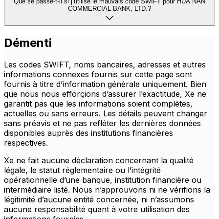
Que se passe-t-il si j’utilise le mauvais code SWIFT pour HUA NAN
COMMERCIAL BANK, LTD.?
Démenti
Les codes SWIFT, noms bancaires, adresses et autres
informations connexes fournis sur cette page sont
fournis à titre d’information générale uniquement. Bien
que nous nous efforçions d’assurer l’exactitude, Xe ne
garantit pas que les informations soient complètes,
actuelles ou sans erreurs. Les détails peuvent changer
sans préavis et ne pas refléter les dernières données
disponibles auprès des institutions financières
respectives.
Xe ne fait aucune déclaration concernant la qualité
légale, le statut réglementaire ou l’intégrité
opérationnelle d’une banque, institution financière ou
intermédiaire listé. Nous n’approuvons ni ne vérifions la
légitimité d’aucune entité concernée, ni n’assumons
aucune responsabilité quant à votre utilisation des