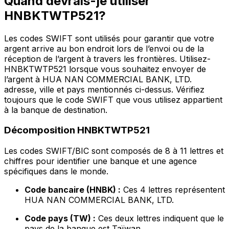
Quand devrais-je utiliser
HNBKTWTP521?
Les codes SWIFT sont utilisés pour garantir que votre
argent arrive au bon endroit lors de l’envoi ou de la
réception de l’argent à travers les frontières. Utilisez-
HNBKTWTP521 lorsque vous souhaitez envoyer de
l’argent à HUA NAN COMMERCIAL BANK, LTD.
adresse, ville et pays mentionnés ci-dessus. Vérifiez
toujours que le code SWIFT que vous utilisez appartient
à la banque de destination.
Décomposition HNBKTWTP521
Les codes SWIFT/BIC sont composés de 8 à 11 lettres et
chiffres pour identifier une banque et une agence
spécifiques dans le monde.
Code bancaire (HNBK) :
Ces 4 lettres représentent
HUA NAN COMMERCIAL BANK, LTD.
Code pays (TW) :
Ces deux lettres indiquent que le
pays de la banque est Taïwan.