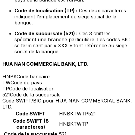
Code de localisation (TP) :
Ces deux caractères
indiquent l’emplacement du siège social de la
banque.
Code de succursale (521) :
Ces 3 chiffres
spécifient une branche particulière. Les codes BIC
se terminant par « XXX » font référence au siège
social de la banque.
HUA NAN COMMERCIAL BANK, LTD.
HNBK
Code bancaire
TW
Code du pays
TP
Code de localisation
521
Code de la succursale
Code SWIFT/BIC pour HUA NAN COMMERCIAL BANK,
LTD.
Code SWIFT
HNBKTWTP521
Code SWIFT (8
HNBKTWTP
caractères)
Code de la succursale
521