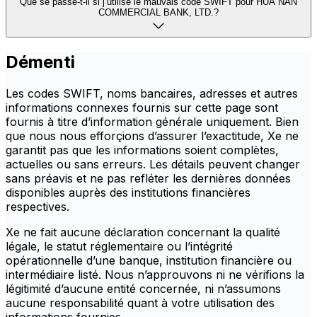
Que se passe-t-il si j’utilise le mauvais code SWIFT pour HUA NAN
COMMERCIAL BANK, LTD.?
Démenti
Les codes SWIFT, noms bancaires, adresses et autres
informations connexes fournis sur cette page sont
fournis à titre d’information générale uniquement. Bien
que nous nous efforçions d’assurer l’exactitude, Xe ne
garantit pas que les informations soient complètes,
actuelles ou sans erreurs. Les détails peuvent changer
sans préavis et ne pas refléter les dernières données
disponibles auprès des institutions financières
respectives.
Xe ne fait aucune déclaration concernant la qualité
légale, le statut réglementaire ou l’intégrité
opérationnelle d’une banque, institution financière ou
intermédiaire listé. Nous n’approuvons ni ne vérifions la
légitimité d’aucune entité concernée, ni n’assumons
aucune responsabilité quant à votre utilisation des