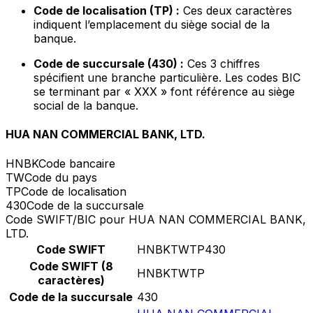
Code de localisation (TP) :
Ces deux caractères
indiquent l’emplacement du siège social de la
banque.
Code de succursale (430) :
Ces 3 chiffres
spécifient une branche particulière. Les codes BIC
se terminant par « XXX » font référence au siège
social de la banque.
HUA NAN COMMERCIAL BANK, LTD.
HNBK
Code bancaire
TW
Code du pays
TP
Code de localisation
430
Code de la succursale
Code SWIFT/BIC pour HUA NAN COMMERCIAL BANK,
LTD.
Code SWIFT
HNBKTWTP430
Code SWIFT (8
HNBKTWTP
caractères)
Code de la succursale
430