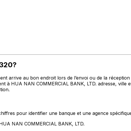
P320?
t arrive au bon endroit lors de l’envoi ou de la réception de
t à HUA NAN COMMERCIAL BANK, LTD. adresse, ville et pa
tion.
hiffres pour identifier une banque et une agence spécifiqu
ent HUA NAN COMMERCIAL BANK, LTD.