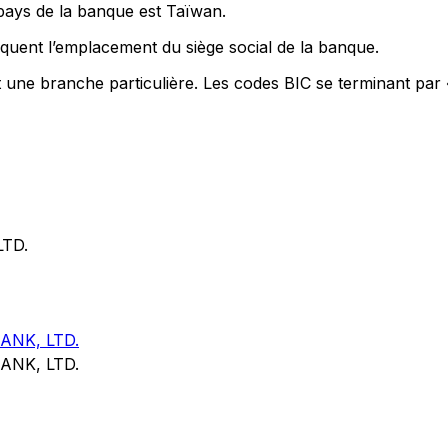
 pays de la banque est Taïwan.
quent l’emplacement du siège social de la banque.
t une branche particulière. Les codes BIC se terminant par
TD.
NK, LTD.
NK, LTD.