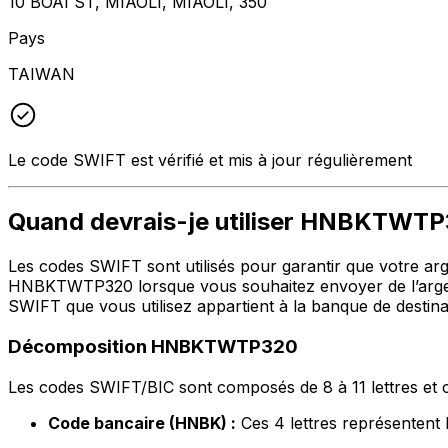
10 BOAI ST, MIAOLI, MIAOLI, 350
Pays
TAIWAN
Le code SWIFT est vérifié et mis à jour régulièrement
Quand devrais-je utiliser HNBKTWT
Les codes SWIFT sont utilisés pour garantir que votre argen
HNBKTWTP320 lorsque vous souhaitez envoyer de l’argen
SWIFT que vous utilisez appartient à la banque de destina
Décomposition HNBKTWTP320
Les codes SWIFT/BIC sont composés de 8 à 11 lettres et c
Code bancaire (HNBK) :
Ces 4 lettres représent