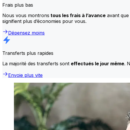
Frais plus bas
Nous vous montrons
tous les frais à l’avance
avant que 
signifient plus d’économies pour vous.
Dépensez moins
Transferts plus rapides
La majorité des transferts sont
effectués le jour même
. 
Envoie plus vite