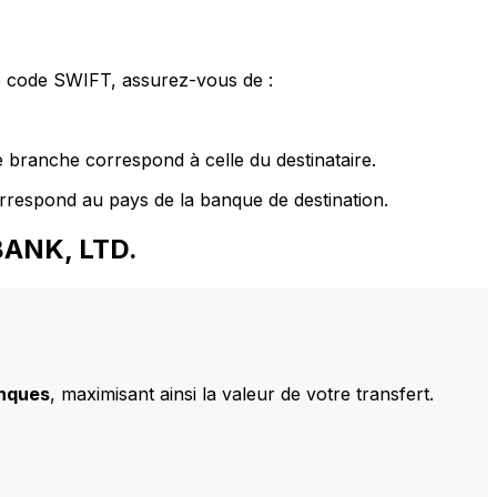
le code SWIFT, assurez-vous de :
 branche correspond à celle du destinataire.
rrespond au pays de la banque de destination.
BANK, LTD.
anques
, maximisant ainsi la valeur de votre transfert.