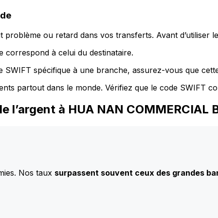
ode
 problème ou retard dans vos transferts. Avant d’utiliser 
 correspond à celui du destinataire.
de SWIFT spécifique à une branche, assurez-vous que cette
ents partout dans le monde. Vérifiez que le code SWIFT co
z de l’argent à HUA NAN COMMERCIAL 
mies. Nos taux
surpassent souvent ceux des grandes b