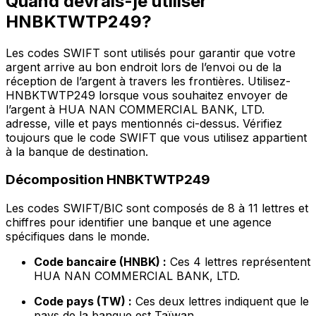
Quand devrais-je utiliser
HNBKTWTP249?
Les codes SWIFT sont utilisés pour garantir que votre
argent arrive au bon endroit lors de l’envoi ou de la
réception de l’argent à travers les frontières. Utilisez-
HNBKTWTP249 lorsque vous souhaitez envoyer de
l’argent à HUA NAN COMMERCIAL BANK, LTD.
adresse, ville et pays mentionnés ci-dessus. Vérifiez
toujours que le code SWIFT que vous utilisez appartient
à la banque de destination.
Décomposition HNBKTWTP249
Les codes SWIFT/BIC sont composés de 8 à 11 lettres et
chiffres pour identifier une banque et une agence
spécifiques dans le monde.
Code bancaire (HNBK) :
Ces 4 lettres représentent
HUA NAN COMMERCIAL BANK, LTD.
Code pays (TW) :
Ces deux lettres indiquent que le
pays de la banque est Taïwan.