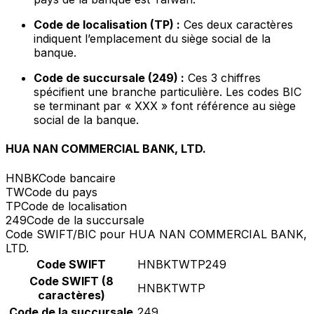
Code de localisation (TP) :
Ces deux caractères
indiquent l’emplacement du siège social de la
banque.
Code de succursale (249) :
Ces 3 chiffres
spécifient une branche particulière. Les codes BIC
se terminant par « XXX » font référence au siège
social de la banque.
HUA NAN COMMERCIAL BANK, LTD.
HNBK
Code bancaire
TW
Code du pays
TP
Code de localisation
249
Code de la succursale
Code SWIFT/BIC pour HUA NAN COMMERCIAL BANK,
LTD.
Code SWIFT
HNBKTWTP249
Code SWIFT (8
HNBKTWTP
caractères)
Code de la succursale
249