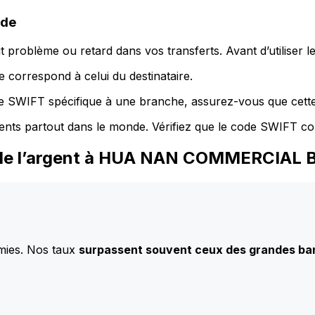
ode
 problème ou retard dans vos transferts. Avant d’utiliser 
 correspond à celui du destinataire.
de SWIFT spécifique à une branche, assurez-vous que cette
ents partout dans le monde. Vérifiez que le code SWIFT co
z de l’argent à HUA NAN COMMERCIAL 
mies. Nos taux
surpassent souvent ceux des grandes b