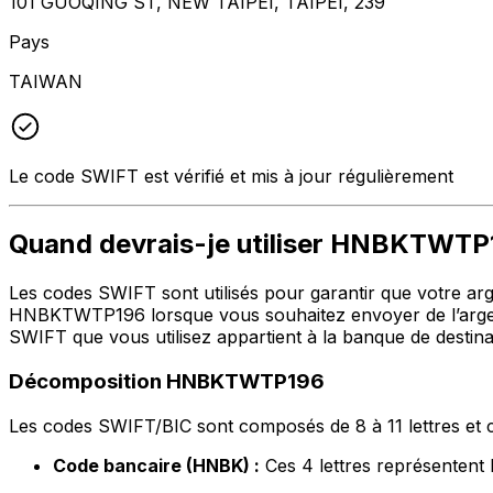
101 GUOQING ST, NEW TAIPEI, TAIPEI, 239
Pays
TAIWAN
Le code SWIFT est vérifié et mis à jour régulièrement
Quand devrais-je utiliser HNBKTWT
Les codes SWIFT sont utilisés pour garantir que votre argen
HNBKTWTP196 lorsque vous souhaitez envoyer de l’argen
SWIFT que vous utilisez appartient à la banque de destina
Décomposition HNBKTWTP196
Les codes SWIFT/BIC sont composés de 8 à 11 lettres et c
Code bancaire (HNBK) :
Ces 4 lettres représent