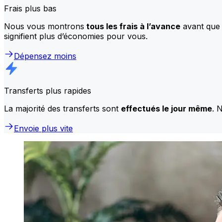
Frais plus bas
Nous vous montrons
tous les frais à l’avance
avant que 
signifient plus d’économies pour vous.
Dépensez moins
Transferts plus rapides
La majorité des transferts sont
effectués le jour même
. 
Envoie plus vite