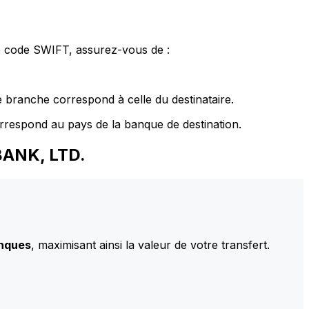
le code SWIFT, assurez-vous de :
 branche correspond à celle du destinataire.
rrespond au pays de la banque de destination.
BANK, LTD.
anques
, maximisant ainsi la valeur de votre transfert.