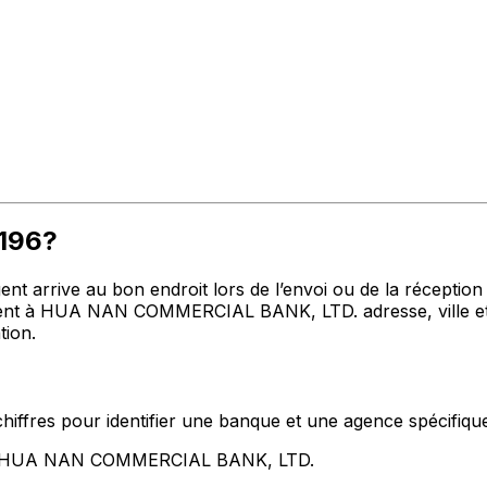
P196?
t arrive au bon endroit lors de l’envoi ou de la réception de
t à HUA NAN COMMERCIAL BANK, LTD. adresse, ville et pa
tion.
hiffres pour identifier une banque et une agence spécifiqu
ent HUA NAN COMMERCIAL BANK, LTD.