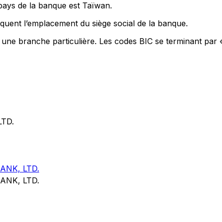
 pays de la banque est Taïwan.
quent l’emplacement du siège social de la banque.
t une branche particulière. Les codes BIC se terminant par 
TD.
NK, LTD.
NK, LTD.