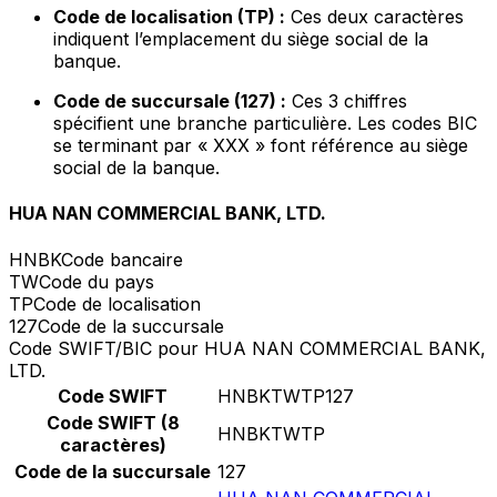
Code de localisation (TP) :
Ces deux caractères
indiquent l’emplacement du siège social de la
banque.
Code de succursale (127) :
Ces 3 chiffres
spécifient une branche particulière. Les codes BIC
se terminant par « XXX » font référence au siège
social de la banque.
HUA NAN COMMERCIAL BANK, LTD.
HNBK
Code bancaire
TW
Code du pays
TP
Code de localisation
127
Code de la succursale
Code SWIFT/BIC pour HUA NAN COMMERCIAL BANK,
LTD.
Code SWIFT
HNBKTWTP127
Code SWIFT (8
HNBKTWTP
caractères)
Code de la succursale
127