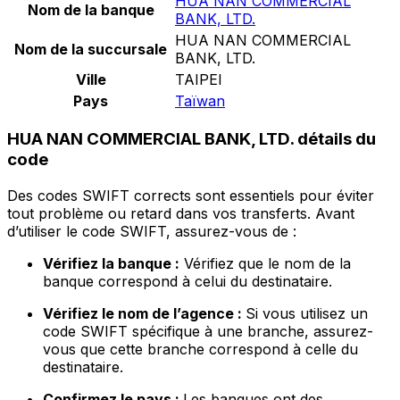
HUA NAN COMMERCIAL
Nom de la banque
BANK, LTD.
HUA NAN COMMERCIAL
Nom de la succursale
BANK, LTD.
Ville
TAIPEI
Pays
Taïwan
HUA NAN COMMERCIAL BANK, LTD. détails du
code
Des codes SWIFT corrects sont essentiels pour éviter
tout problème ou retard dans vos transferts. Avant
d’utiliser le code SWIFT, assurez-vous de :
Vérifiez la banque :
Vérifiez que le nom de la
banque correspond à celui du destinataire.
Vérifiez le nom de l’agence :
Si vous utilisez un
code SWIFT spécifique à une branche, assurez-
vous que cette branche correspond à celle du
destinataire.
Confirmez le pays :
Les banques ont des