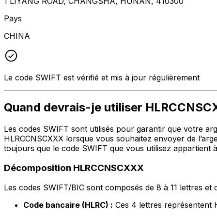
1 LIYANG ROAD, CHANGSHA, HUNAN, 410300
Pays
CHINA
Le code SWIFT est vérifié et mis à jour régulièrement
Quand devrais-je utiliser HLRCCNS
Les codes SWIFT sont utilisés pour garantir que votre argen
HLRCCNSCXXX lorsque vous souhaitez envoyer de l’arg
toujours que le code SWIFT que vous utilisez appartient à
Décomposition HLRCCNSCXXX
Les codes SWIFT/BIC sont composés de 8 à 11 lettres et c
Code bancaire (HLRC) :
Ces 4 lettres représent