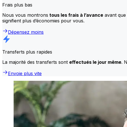
Frais plus bas
Nous vous montrons
tous les frais à l’avance
avant que 
signifient plus d’économies pour vous.
Dépensez moins
Transferts plus rapides
La majorité des transferts sont
effectués le jour même
. 
Envoie plus vite