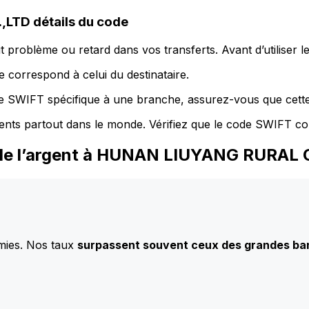
TD détails du code
 problème ou retard dans vos transferts. Avant d’utiliser 
 correspond à celui du destinataire.
de SWIFT spécifique à une branche, assurez-vous que cette
ents partout dans le monde. Vérifiez que le code SWIFT co
ez de l’argent à HUNAN LIUYANG RUR
mies. Nos taux
surpassent souvent ceux des grandes b