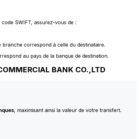
le code SWIFT, assurez-vous de :
 branche correspond à celle du destinataire.
rrespond au pays de la banque de destination.
AL COMMERCIAL BANK CO.,LTD
anques
, maximisant ainsi la valeur de votre transfert.