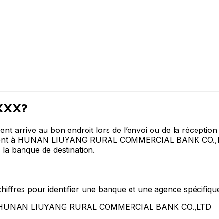
CXXX?
t arrive au bon endroit lors de l’envoi ou de la réception de
ent à HUNAN LIUYANG RURAL COMMERCIAL BANK CO.,LTD adr
 la banque de destination.
hiffres pour identifier une banque et une agence spécifiqu
ent HUNAN LIUYANG RURAL COMMERCIAL BANK CO.,LTD