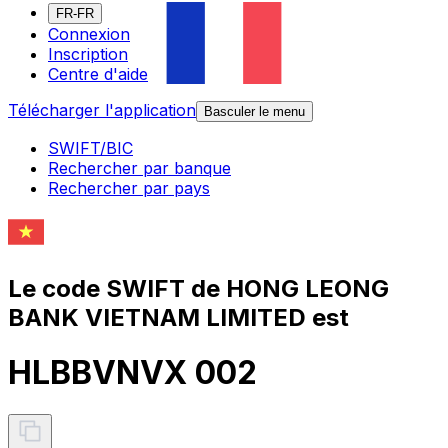
FR-FR
Connexion
Inscription
Centre d'aide
Télécharger l'application
Basculer le menu
SWIFT/BIC
Rechercher par banque
Rechercher par pays
Le code SWIFT de HONG LEONG
BANK VIETNAM LIMITED est
HLBBVNVX 002