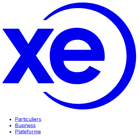
Particuliers
Business
Plateforme