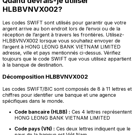
Quand devrais-je utiliser
HLBBVNVX002?
Les codes SWIFT sont utilisés pour garantir que votre
argent arrive au bon endroit lors de l’envoi ou de la
réception de l’argent à travers les frontières. Utilisez-
HLBBVNVX002 lorsque vous souhaitez envoyer de
l’argent à HONG LEONG BANK VIETNAM LIMITED
adresse, ville et pays mentionnés ci-dessus. Vérifiez
toujours que le code SWIFT que vous utilisez appartient
à la banque de destination.
Décomposition HLBBVNVX002
Les codes SWIFT/BIC sont composés de 8 à 11 lettres et
chiffres pour identifier une banque et une agence
spécifiques dans le monde.
Code bancaire (HLBB) :
Ces 4 lettres représentent
HONG LEONG BANK VIETNAM LIMITED
Code pays (VN) :
Ces deux lettres indiquent que le
pays de la banque est Viêt Nam.