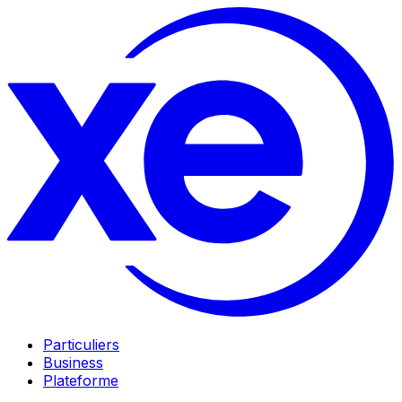
Particuliers
Business
Plateforme