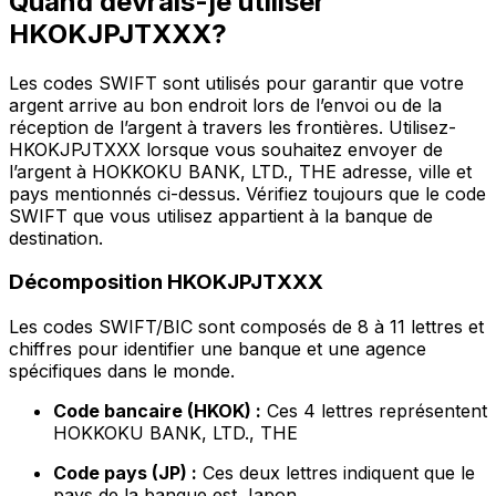
Quand devrais-je utiliser
HKOKJPJTXXX?
Les codes SWIFT sont utilisés pour garantir que votre
argent arrive au bon endroit lors de l’envoi ou de la
réception de l’argent à travers les frontières. Utilisez-
HKOKJPJTXXX lorsque vous souhaitez envoyer de
l’argent à HOKKOKU BANK, LTD., THE adresse, ville et
pays mentionnés ci-dessus. Vérifiez toujours que le code
SWIFT que vous utilisez appartient à la banque de
destination.
Décomposition HKOKJPJTXXX
Les codes SWIFT/BIC sont composés de 8 à 11 lettres et
chiffres pour identifier une banque et une agence
spécifiques dans le monde.
Code bancaire (HKOK) :
Ces 4 lettres représentent
HOKKOKU BANK, LTD., THE
Code pays (JP) :
Ces deux lettres indiquent que le
pays de la banque est Japon.