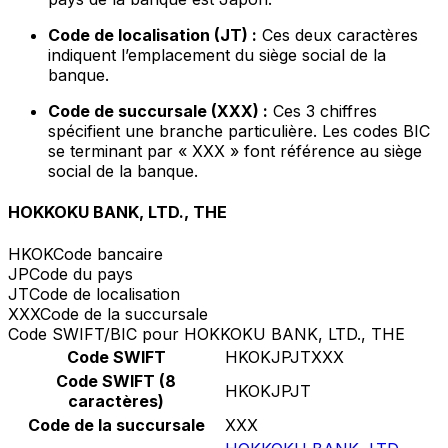
Code de localisation (JT) :
Ces deux caractères
indiquent l’emplacement du siège social de la
banque.
Code de succursale (XXX) :
Ces 3 chiffres
spécifient une branche particulière. Les codes BIC
se terminant par « XXX » font référence au siège
social de la banque.
HOKKOKU BANK, LTD., THE
HKOK
Code bancaire
JP
Code du pays
JT
Code de localisation
XXX
Code de la succursale
Code SWIFT/BIC pour HOKKOKU BANK, LTD., THE
Code SWIFT
HKOKJPJTXXX
Code SWIFT (8
HKOKJPJT
caractères)
Code de la succursale
XXX