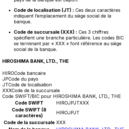
Code de localisation (JT) :
Ces deux caractères
indiquent l’emplacement du siège social de la
banque.
Code de succursale (XXX) :
Ces 3 chiffres
spécifient une branche particulière. Les codes BIC
se terminant par « XXX » font référence au siège
social de la banque.
HIROSHIMA BANK, LTD., THE
HIRO
Code bancaire
JP
Code du pays
JT
Code de localisation
XXX
Code de la succursale
Code SWIFT/BIC pour HIROSHIMA BANK, LTD., THE
Code SWIFT
HIROJPJTXXX
Code SWIFT (8
HIROJPJT
caractères)
Code de la succursale
XXX