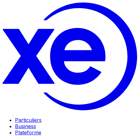
Particuliers
Business
Plateforme