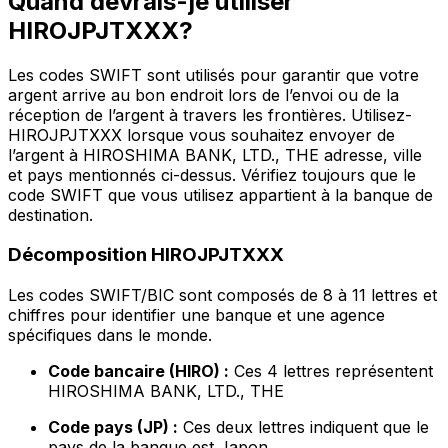
Quand devrais-je utiliser
HIROJPJTXXX?
Les codes SWIFT sont utilisés pour garantir que votre
argent arrive au bon endroit lors de l’envoi ou de la
réception de l’argent à travers les frontières. Utilisez-
HIROJPJTXXX lorsque vous souhaitez envoyer de
l’argent à HIROSHIMA BANK, LTD., THE adresse, ville
et pays mentionnés ci-dessus. Vérifiez toujours que le
code SWIFT que vous utilisez appartient à la banque de
destination.
Décomposition HIROJPJTXXX
Les codes SWIFT/BIC sont composés de 8 à 11 lettres et
chiffres pour identifier une banque et une agence
spécifiques dans le monde.
Code bancaire (HIRO) :
Ces 4 lettres représentent
HIROSHIMA BANK, LTD., THE
Code pays (JP) :
Ces deux lettres indiquent que le
pays de la banque est Japon.