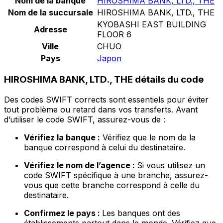
Nom de la banque
HIROSHIMA BANK, LTD., THE
Nom de la succursale
HIROSHIMA BANK, LTD., THE
KYOBASHI EAST BUILDING
Adresse
FLOOR 6
Ville
CHUO
Pays
Japon
HIROSHIMA BANK, LTD., THE détails du code
Des codes SWIFT corrects sont essentiels pour éviter
tout problème ou retard dans vos transferts. Avant
d’utiliser le code SWIFT, assurez-vous de :
Vérifiez la banque :
Vérifiez que le nom de la
banque correspond à celui du destinataire.
Vérifiez le nom de l’agence :
Si vous utilisez un
code SWIFT spécifique à une branche, assurez-
vous que cette branche correspond à celle du
destinataire.
Confirmez le pays :
Les banques ont des