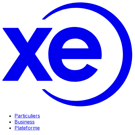
Particuliers
Business
Plateforme