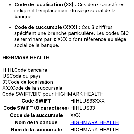
Code de localisation (33) :
Ces deux caractères
indiquent l’emplacement du siège social de la
banque.
Code de succursale (XXX) :
Ces 3 chiffres
spécifient une branche particulière. Les codes BIC
se terminant par « XXX » font référence au siège
social de la banque.
HIGHMARK HEALTH
HIHL
Code bancaire
US
Code du pays
33
Code de localisation
XXX
Code de la succursale
Code SWIFT/BIC pour HIGHMARK HEALTH
Code SWIFT
HIHLUS33XXX
Code SWIFT (8 caractères)
HIHLUS33
Code de la succursale
XXX
Nom de la banque
HIGHMARK HEALTH
Nom de la succursale
HIGHMARK HEALTH