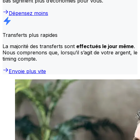
bas signifient plus d’économies pour vous.
Dépensez moins
Transferts plus rapides
La majorité des transferts sont
effectués le jour même
.
Nous comprenons que, lorsqu’il s’agit de votre argent, le
timing compte.
Envoie plus vite