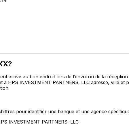
019
XXX?
t arrive au bon endroit lors de l’envoi ou de la réception de
t à HPS INVESTMENT PARTNERS, LLC adresse, ville et pays
tion.
hiffres pour identifier une banque et une agence spécifiqu
nt HPS INVESTMENT PARTNERS, LLC