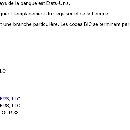
ays de la banque est États-Unis.
quent l’emplacement du siège social de la banque.
nt une branche particulière. Les codes BIC se terminant par
LC
RS, LLC
RS, LLC
LOOR 33