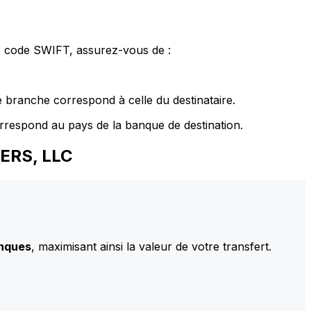
le code SWIFT, assurez-vous de :
 branche correspond à celle du destinataire.
rrespond au pays de la banque de destination.
NERS, LLC
anques
, maximisant ainsi la valeur de votre transfert.