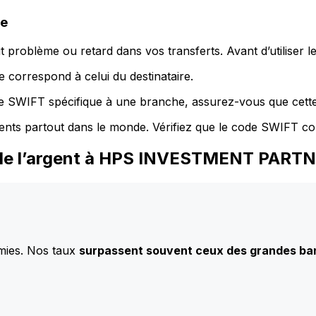
de
 problème ou retard dans vos transferts. Avant d’utiliser 
 correspond à celui du destinataire.
de SWIFT spécifique à une branche, assurez-vous que cette
ents partout dans le monde. Vérifiez que le code SWIFT co
 de l’argent à HPS INVESTMENT PART
mies. Nos taux
surpassent souvent ceux des grandes b