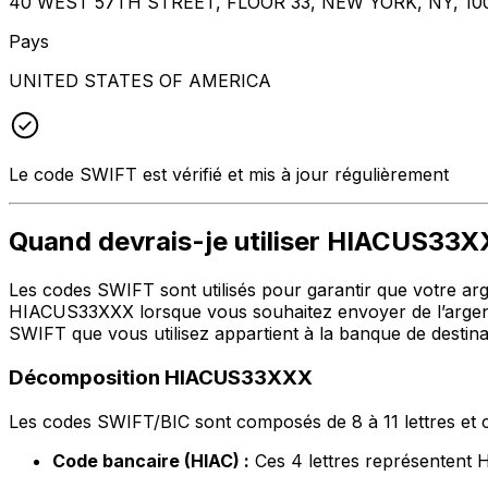
40 WEST 57TH STREET, FLOOR 33, NEW YORK, NY, 10
Pays
UNITED STATES OF AMERICA
Le code SWIFT est vérifié et mis à jour régulièrement
Quand devrais-je utiliser HIACUS33
Les codes SWIFT sont utilisés pour garantir que votre argen
HIACUS33XXX lorsque vous souhaitez envoyer de l’argen
SWIFT que vous utilisez appartient à la banque de destina
Décomposition HIACUS33XXX
Les codes SWIFT/BIC sont composés de 8 à 11 lettres et c
Code bancaire (HIAC) :
Ces 4 lettres représente