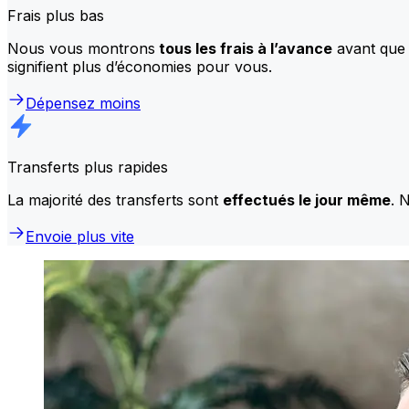
Frais plus bas
Nous vous montrons
tous les frais à l’avance
avant que 
signifient plus d’économies pour vous.
Dépensez moins
Transferts plus rapides
La majorité des transferts sont
effectués le jour même
. 
Envoie plus vite