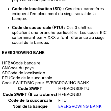
Code de localisation (SD) :
Ces deux caractères
indiquent l’emplacement du siège social de la
banque.
Code de succursale (FTU) :
Ces 3 chiffres
spécifient une branche particulière. Les codes BIC
se terminant par « XXX » font référence au siège
social de la banque.
EVERGROWING BANK
HFBA
Code bancaire
CN
Code du pays
SD
Code de localisation
FTU
Code de la succursale
Code SWIFT/BIC pour EVERGROWING BANK
Code SWIFT
HFBACNSDFTU
Code SWIFT (8 caractères)
HFBACNSD
Code de la succursale
FTU
Nom de la banque
EVERGROWING BANK