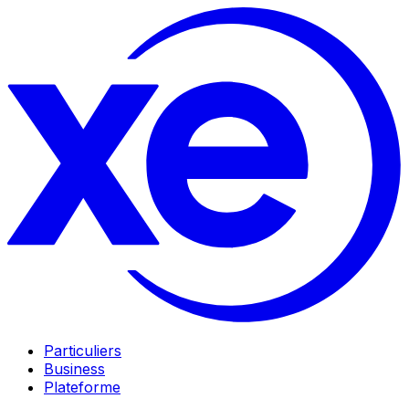
Particuliers
Business
Plateforme