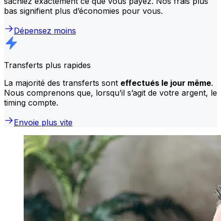
sachiez exactement ce que vous payez. Nos frais plus
bas signifient plus d’économies pour vous.
Dépensez moins
Transferts plus rapides
La majorité des transferts sont
effectués le jour même
.
Nous comprenons que, lorsqu’il s’agit de votre argent, le
timing compte.
Envoie plus vite