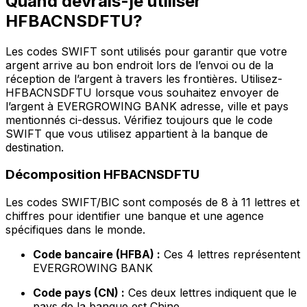
Quand devrais-je utiliser
HFBACNSDFTU?
Les codes SWIFT sont utilisés pour garantir que votre
argent arrive au bon endroit lors de l’envoi ou de la
réception de l’argent à travers les frontières. Utilisez-
HFBACNSDFTU lorsque vous souhaitez envoyer de
l’argent à EVERGROWING BANK adresse, ville et pays
mentionnés ci-dessus. Vérifiez toujours que le code
SWIFT que vous utilisez appartient à la banque de
destination.
Décomposition HFBACNSDFTU
Les codes SWIFT/BIC sont composés de 8 à 11 lettres et
chiffres pour identifier une banque et une agence
spécifiques dans le monde.
Code bancaire (HFBA) :
Ces 4 lettres représentent
EVERGROWING BANK
Code pays (CN) :
Ces deux lettres indiquent que le
pays de la banque est Chine.