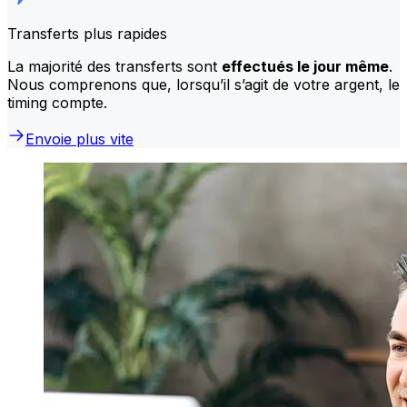
Transferts plus rapides
La majorité des transferts sont
effectués le jour même
.
Nous comprenons que, lorsqu’il s’agit de votre argent, le
timing compte.
Envoie plus vite