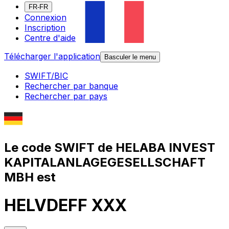
FR-FR
Connexion
Inscription
Centre d'aide
Télécharger l'application
Basculer le menu
SWIFT/BIC
Rechercher par banque
Rechercher par pays
Le code SWIFT de HELABA INVEST
KAPITALANLAGEGESELLSCHAFT
MBH est
HELVDEFF XXX