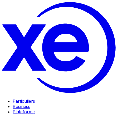
Particuliers
Business
Plateforme