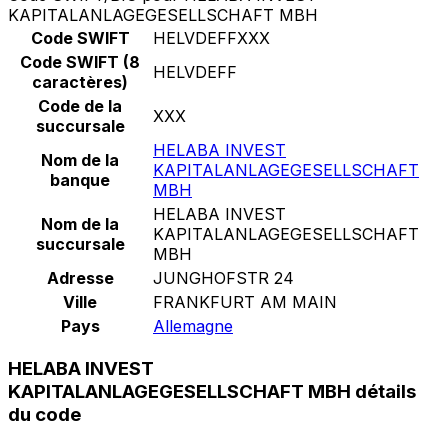
KAPITALANLAGEGESELLSCHAFT MBH
Code SWIFT
HELVDEFFXXX
Code SWIFT (8
HELVDEFF
caractères)
Code de la
XXX
succursale
HELABA INVEST
Nom de la
KAPITALANLAGEGESELLSCHAFT
banque
MBH
HELABA INVEST
Nom de la
KAPITALANLAGEGESELLSCHAFT
succursale
MBH
Adresse
JUNGHOFSTR 24
Ville
FRANKFURT AM MAIN
Pays
Allemagne
HELABA INVEST
KAPITALANLAGEGESELLSCHAFT MBH détails
du code