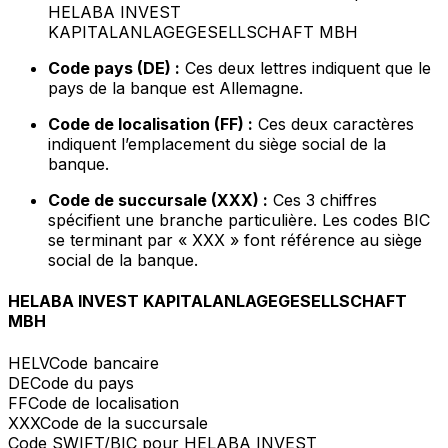
HELABA INVEST
KAPITALANLAGEGESELLSCHAFT MBH
Code pays (DE) :
Ces deux lettres indiquent que le
pays de la banque est Allemagne.
Code de localisation (FF) :
Ces deux caractères
indiquent l’emplacement du siège social de la
banque.
Code de succursale (XXX) :
Ces 3 chiffres
spécifient une branche particulière. Les codes BIC
se terminant par « XXX » font référence au siège
social de la banque.
HELABA INVEST KAPITALANLAGEGESELLSCHAFT
MBH
HELV
Code bancaire
DE
Code du pays
FF
Code de localisation
XXX
Code de la succursale
Code SWIFT/BIC pour HELABA INVEST