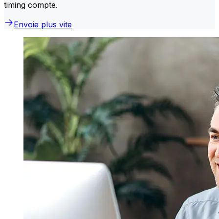
timing compte.
Envoie plus vite