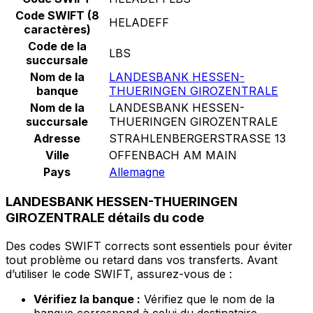
Code SWIFT (8
HELADEFF
caractères)
Code de la
LBS
succursale
Nom de la
LANDESBANK HESSEN-
banque
THUERINGEN GIROZENTRALE
Nom de la
LANDESBANK HESSEN-
succursale
THUERINGEN GIROZENTRALE
Adresse
STRAHLENBERGERSTRASSE 13
Ville
OFFENBACH AM MAIN
Pays
Allemagne
LANDESBANK HESSEN-THUERINGEN
GIROZENTRALE détails du code
Des codes SWIFT corrects sont essentiels pour éviter
tout problème ou retard dans vos transferts. Avant
d’utiliser le code SWIFT, assurez-vous de :
Vérifiez la banque :
Vérifiez que le nom de la