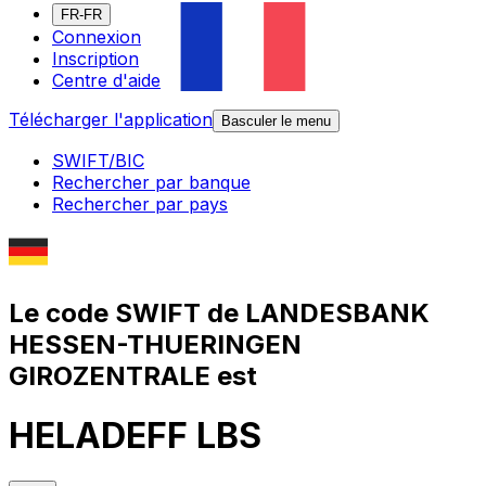
FR-FR
Connexion
Inscription
Centre d'aide
Télécharger l'application
Basculer le menu
SWIFT/BIC
Rechercher par banque
Rechercher par pays
Le code SWIFT de LANDESBANK
HESSEN-THUERINGEN
GIROZENTRALE est
HELADEFF LBS