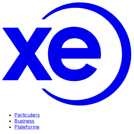
Particuliers
Business
Plateforme