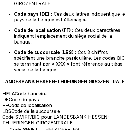
GIROZENTRALE
Code pays (DE) :
Ces deux lettres indiquent que le
pays de la banque est Allemagne.
Code de localisation (FF) :
Ces deux caractères
indiquent l’emplacement du siège social de la
banque.
Code de succursale (LBS) :
Ces 3 chiffres
spécifient une branche particulière. Les codes BIC
se terminant par « XXX » font référence au siège
social de la banque.
LANDESBANK HESSEN-THUERINGEN GIROZENTRALE
HELA
Code bancaire
DE
Code du pays
FF
Code de localisation
LBS
Code de la succursale
Code SWIFT/BIC pour LANDESBANK HESSEN-
THUERINGEN GIROZENTRALE
Code SWIFT
HELADEFFLBS