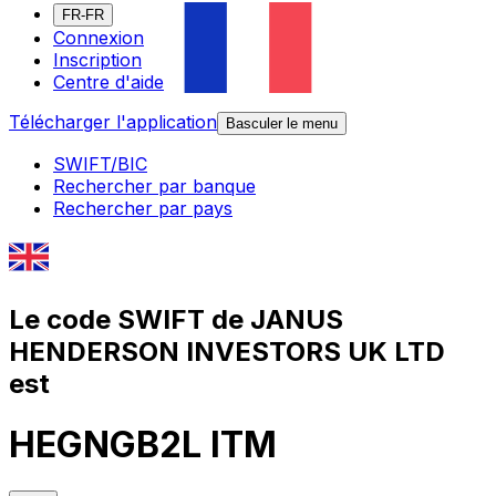
FR-FR
Connexion
Inscription
Centre d'aide
Télécharger l'application
Basculer le menu
SWIFT/BIC
Rechercher par banque
Rechercher par pays
Le code SWIFT de JANUS
HENDERSON INVESTORS UK LTD
est
HEGNGB2L ITM