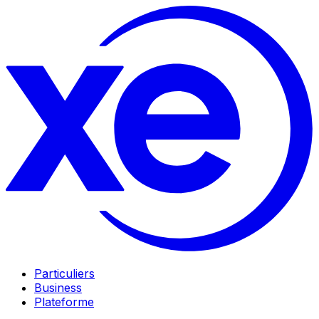
Particuliers
Business
Plateforme