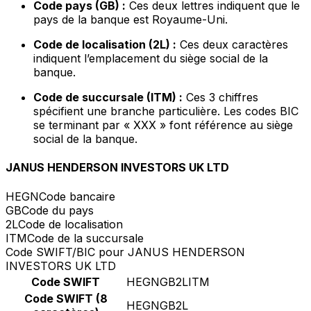
Code pays (GB) :
Ces deux lettres indiquent que le
pays de la banque est Royaume-Uni.
Code de localisation (2L) :
Ces deux caractères
indiquent l’emplacement du siège social de la
banque.
Code de succursale (ITM) :
Ces 3 chiffres
spécifient une branche particulière. Les codes BIC
se terminant par « XXX » font référence au siège
social de la banque.
JANUS HENDERSON INVESTORS UK LTD
HEGN
Code bancaire
GB
Code du pays
2L
Code de localisation
ITM
Code de la succursale
Code SWIFT/BIC pour JANUS HENDERSON
INVESTORS UK LTD
Code SWIFT
HEGNGB2LITM
Code SWIFT (8
HEGNGB2L