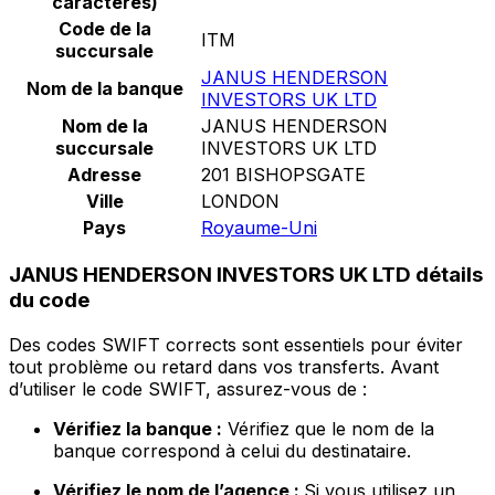
caractères)
Code de la
ITM
succursale
JANUS HENDERSON
Nom de la banque
INVESTORS UK LTD
Nom de la
JANUS HENDERSON
succursale
INVESTORS UK LTD
Adresse
201 BISHOPSGATE
Ville
LONDON
Pays
Royaume-Uni
JANUS HENDERSON INVESTORS UK LTD détails
du code
Des codes SWIFT corrects sont essentiels pour éviter
tout problème ou retard dans vos transferts. Avant
d’utiliser le code SWIFT, assurez-vous de :
Vérifiez la banque :
Vérifiez que le nom de la
banque correspond à celui du destinataire.
Vérifiez le nom de l’agence :
Si vous utilisez un