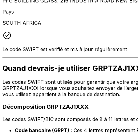
PFG BUILDING GLASS, 216 INDUSTRIA ROAD NEW ER
Pays
SOUTH AFRICA
Le code SWIFT est vérifié et mis à jour régulièrement
Quand devrais-je utiliser GRPTZAJ1
Les codes SWIFT sont utilisés pour garantir que votre argen
GRPTZAJ1XXX lorsque vous souhaitez envoyer de l’argent
vous utilisez appartient à la banque de destination.
Décomposition GRPTZAJ1XXX
Les codes SWIFT/BIC sont composés de 8 à 11 lettres et c
Code bancaire (GRPT) :
Ces 4 lettres représenten