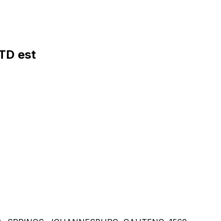
TD est