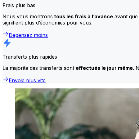
Frais plus bas
Nous vous montrons
tous les frais à l’avance
avant que 
signifient plus d’économies pour vous.
Dépensez moins
Transferts plus rapides
La majorité des transferts sont
effectués le jour même
. 
Envoie plus vite