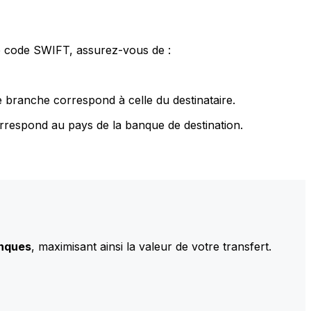
le code SWIFT, assurez-vous de :
 branche correspond à celle du destinataire.
rrespond au pays de la banque de destination.
anques
, maximisant ainsi la valeur de votre transfert.