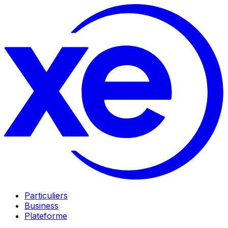
Particuliers
Business
Plateforme