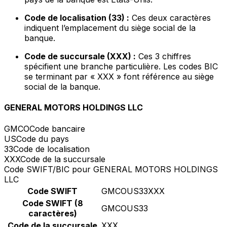
Code de localisation (33) :
Ces deux caractères
indiquent l’emplacement du siège social de la
banque.
Code de succursale (XXX) :
Ces 3 chiffres
spécifient une branche particulière. Les codes BIC
se terminant par « XXX » font référence au siège
social de la banque.
GENERAL MOTORS HOLDINGS LLC
GMCO
Code bancaire
US
Code du pays
33
Code de localisation
XXX
Code de la succursale
Code SWIFT/BIC pour GENERAL MOTORS HOLDINGS
LLC
Code SWIFT
GMCOUS33XXX
Code SWIFT (8
GMCOUS33
caractères)
Code de la succursale
XXX