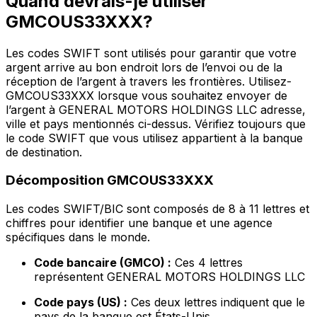
Quand devrais-je utiliser
GMCOUS33XXX?
Les codes SWIFT sont utilisés pour garantir que votre
argent arrive au bon endroit lors de l’envoi ou de la
réception de l’argent à travers les frontières. Utilisez-
GMCOUS33XXX lorsque vous souhaitez envoyer de
l’argent à GENERAL MOTORS HOLDINGS LLC adresse,
ville et pays mentionnés ci-dessus. Vérifiez toujours que
le code SWIFT que vous utilisez appartient à la banque
de destination.
Décomposition GMCOUS33XXX
Les codes SWIFT/BIC sont composés de 8 à 11 lettres et
chiffres pour identifier une banque et une agence
spécifiques dans le monde.
Code bancaire (GMCO) :
Ces 4 lettres
représentent GENERAL MOTORS HOLDINGS LLC
Code pays (US) :
Ces deux lettres indiquent que le
pays de la banque est États-Unis.