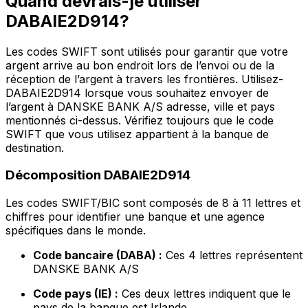
Quand devrais-je utiliser
DABAIE2D914?
Les codes SWIFT sont utilisés pour garantir que votre
argent arrive au bon endroit lors de l’envoi ou de la
réception de l’argent à travers les frontières. Utilisez-
DABAIE2D914 lorsque vous souhaitez envoyer de
l’argent à DANSKE BANK A/S adresse, ville et pays
mentionnés ci-dessus. Vérifiez toujours que le code
SWIFT que vous utilisez appartient à la banque de
destination.
Décomposition DABAIE2D914
Les codes SWIFT/BIC sont composés de 8 à 11 lettres et
chiffres pour identifier une banque et une agence
spécifiques dans le monde.
Code bancaire (DABA) :
Ces 4 lettres représentent
DANSKE BANK A/S
Code pays (IE) :
Ces deux lettres indiquent que le
pays de la banque est Irlande.