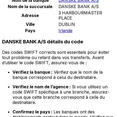
Nom de la banque
DANSKE BANK A/S
Nom de la succursale
DANSKE BANK A/S
3 HARBOURMASTER
Adresse
PLACE
Ville
DUBLIN
Pays
Irlande
DANSKE BANK A/S détails du code
Des codes SWIFT corrects sont essentiels pour éviter
tout problème ou retard dans vos transferts. Avant
d’utiliser le code SWIFT, assurez-vous de :
Vérifiez la banque :
Vérifiez que le nom de la
banque correspond à celui du destinataire.
Vérifiez le nom de l’agence :
Si vous utilisez un
code SWIFT spécifique à une branche, assurez-
vous que cette branche correspond à celle du
destinataire.
Confirmez le pays :
Les banques ont des