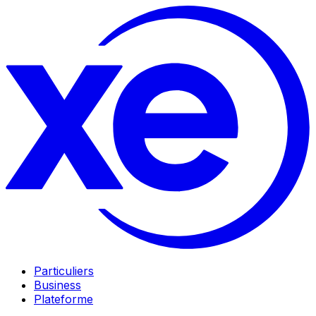
Particuliers
Business
Plateforme