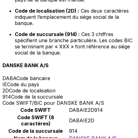
Code de localisation (2D) :
Ces deux caractères
indiquent l’emplacement du siège social de la
banque.
Code de succursale (914) :
Ces 3 chiffres
spécifient une branche particulière. Les codes BIC
se terminant par « XXX » font référence au siège
social de la banque.
DANSKE BANK A/S
DABA
Code bancaire
IE
Code du pays
2D
Code de localisation
914
Code de la succursale
Code SWIFT/BIC pour DANSKE BANK A/S
Code SWIFT
DABAIE2D914
Code SWIFT (8
DABAIE2D
caractères)
Code de la succursale
914