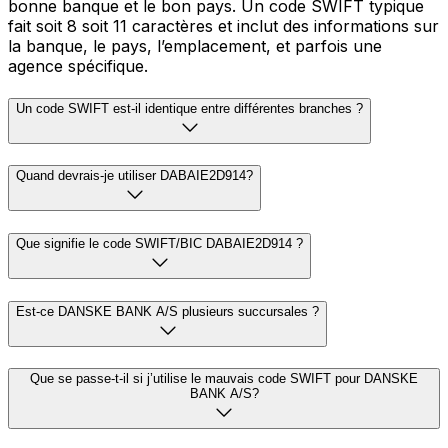
bonne banque et le bon pays. Un code SWIFT typique
fait soit 8 soit 11 caractères et inclut des informations sur
la banque, le pays, l’emplacement, et parfois une
agence spécifique.
Un code SWIFT est-il identique entre différentes branches ?
Quand devrais-je utiliser DABAIE2D914?
Que signifie le code SWIFT/BIC DABAIE2D914 ?
Est-ce DANSKE BANK A/S plusieurs succursales ?
Que se passe-t-il si j’utilise le mauvais code SWIFT pour DANSKE
BANK A/S?