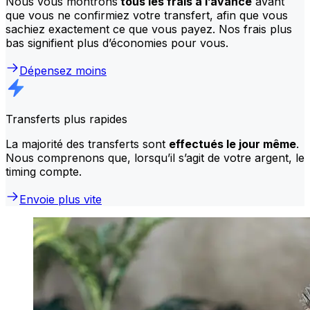
Nous vous montrons
tous les frais à l’avance
avant
que vous ne confirmiez votre transfert, afin que vous
sachiez exactement ce que vous payez. Nos frais plus
bas signifient plus d’économies pour vous.
Dépensez moins
Transferts plus rapides
La majorité des transferts sont
effectués le jour même
.
Nous comprenons que, lorsqu’il s’agit de votre argent, le
timing compte.
Envoie plus vite