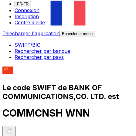
FR-FR
Connexion
Inscription
Centre d'aide
Télécharger l'application
Basculer le menu
SWIFT/BIC
Rechercher par banque
Rechercher par pays
Le code SWIFT de BANK OF
COMMUNICATIONS,CO. LTD. est
COMMCNSH WNN