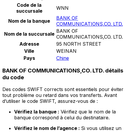
Code de la
WNN
succursale
BANK OF
Nom de la banque
COMMUNICATIONS,CO. LTD.
BANK OF
Nom de la succursale
COMMUNICATIONS,CO. LTD.
Adresse
95 NORTH STREET
Ville
WEINAN
Pays
Chine
BANK OF COMMUNICATIONS,CO. LTD. détails
du code
Des codes SWIFT corrects sont essentiels pour éviter
tout problème ou retard dans vos transferts. Avant
d’utiliser le code SWIFT, assurez-vous de :
Vérifiez la banque :
Vérifiez que le nom de la
banque correspond à celui du destinataire.
Vérifiez le nom de l’agence :
Si vous utilisez un