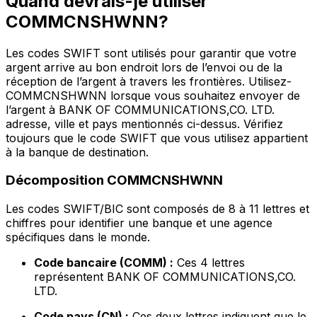
Quand devrais-je utiliser
COMMCNSHWNN?
Les codes SWIFT sont utilisés pour garantir que votre
argent arrive au bon endroit lors de l’envoi ou de la
réception de l’argent à travers les frontières. Utilisez-
COMMCNSHWNN lorsque vous souhaitez envoyer de
l’argent à BANK OF COMMUNICATIONS,CO. LTD.
adresse, ville et pays mentionnés ci-dessus. Vérifiez
toujours que le code SWIFT que vous utilisez appartient
à la banque de destination.
Décomposition COMMCNSHWNN
Les codes SWIFT/BIC sont composés de 8 à 11 lettres et
chiffres pour identifier une banque et une agence
spécifiques dans le monde.
Code bancaire (COMM) :
Ces 4 lettres
représentent BANK OF COMMUNICATIONS,CO.
LTD.
Code pays (CN) :
Ces deux lettres indiquent que le