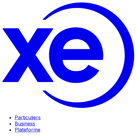
Particuliers
Business
Plateforme