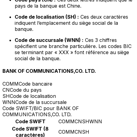
pays de la banque est Chine.
Code de localisation (SH) :
Ces deux caractères
indiquent l’emplacement du siège social de la
banque.
Code de succursale (WNN) :
Ces 3 chiffres
spécifient une branche particulière. Les codes BIC
se terminant par « XXX » font référence au siège
social de la banque.
BANK OF COMMUNICATIONS,CO. LTD.
COMM
Code bancaire
CN
Code du pays
SH
Code de localisation
WNN
Code de la succursale
Code SWIFT/BIC pour BANK OF
COMMUNICATIONS,CO. LTD.
Code SWIFT
COMMCNSHWNN
Code SWIFT (8
COMMCNSH
caractères)