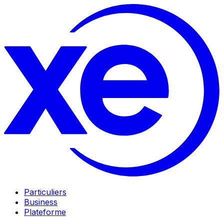
Particuliers
Business
Plateforme