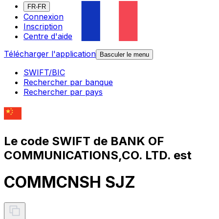
FR-FR
Connexion
Inscription
Centre d'aide
Télécharger l'application
Basculer le menu
SWIFT/BIC
Rechercher par banque
Rechercher par pays
Le code SWIFT de BANK OF
COMMUNICATIONS,CO. LTD. est
COMMCNSH SJZ