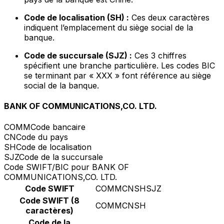
Code de localisation (SH) :
Ces deux caractères
indiquent l’emplacement du siège social de la
banque.
Code de succursale (SJZ) :
Ces 3 chiffres
spécifient une branche particulière. Les codes BIC
se terminant par « XXX » font référence au siège
social de la banque.
BANK OF COMMUNICATIONS,CO. LTD.
COMM
Code bancaire
CN
Code du pays
SH
Code de localisation
SJZ
Code de la succursale
Code SWIFT/BIC pour BANK OF
COMMUNICATIONS,CO. LTD.
Code SWIFT
COMMCNSHSJZ
Code SWIFT (8
COMMCNSH
caractères)
Code de la