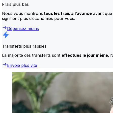
Frais plus bas
Nous vous montrons
tous les frais à l’avance
avant que 
signifient plus d’économies pour vous.
Dépensez moins
Transferts plus rapides
La majorité des transferts sont
effectués le jour même
. 
Envoie plus vite