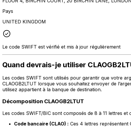
FLOOR 4, BIRCHIN COURT, 20 BIRCHIN LANE, LONDO
Pays
UNITED KINGDOM
Le code SWIFT est vérifié et mis à jour régulièrement
Quand devrais-je utiliser CLAOGB2L
Les codes SWIFT sont utilisés pour garantir que votre argen
CLAOGB2LTUT lorsque vous souhaitez envoyer de l’argent
utilisez appartient à la banque de destination.
Décomposition CLAOGB2LTUT
Les codes SWIFT/BIC sont composés de 8 à 11 lettres et c
Code bancaire (CLAO) :
Ces 4 lettres représente