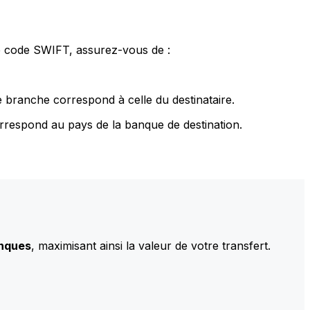
le code SWIFT, assurez-vous de :
 branche correspond à celle du destinataire.
rrespond au pays de la banque de destination.
anques
, maximisant ainsi la valeur de votre transfert.