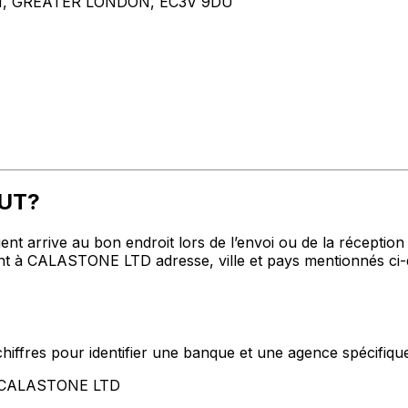
N, GREATER LONDON, EC3V 9DU
TUT?
t arrive au bon endroit lors de l’envoi ou de la réception de
 à CALASTONE LTD adresse, ville et pays mentionnés ci-d
hiffres pour identifier une banque et une agence spécifiqu
nt CALASTONE LTD