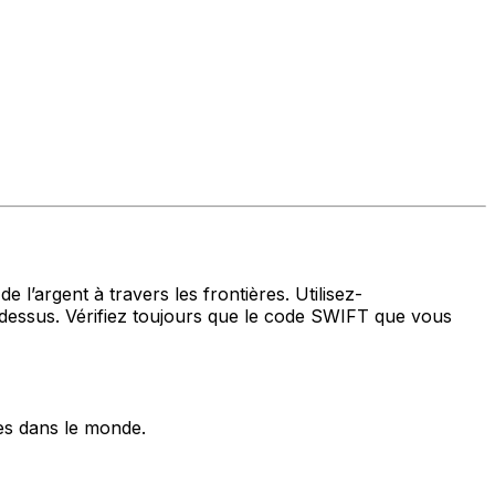
 l’argent à travers les frontières. Utilisez-
essus. Vérifiez toujours que le code SWIFT que vous
es dans le monde.