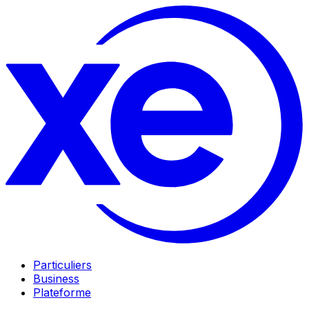
Particuliers
Business
Plateforme