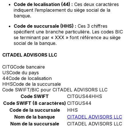
Code de localisation (44) :
Ces deux caractères
indiquent l’emplacement du siège social de la
banque.
Code de succursale (HHS) :
Ces 3 chiffres
spécifient une branche particulière. Les codes BIC
se terminant par « XXX » font référence au siège
social de la banque.
CITADEL ADVISORS LLC
CITG
Code bancaire
US
Code du pays
44
Code de localisation
HHS
Code de la succursale
Code SWIFT/BIC pour CITADEL ADVISORS LLC
Code SWIFT
CITGUS44HHS
Code SWIFT (8 caractères)
CITGUS44
Code de la succursale
HHS
Nom de la banque
CITADEL ADVISORS LLC
Nom de la succursale
CITADEL ADVISORS LLC